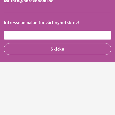
info@bbrekonomi.se
Intresseanmälan för vårt nyhetsbrev!