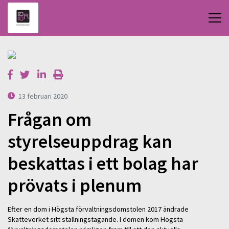
13 februari 2020
Frågan om
styrelseuppdrag kan
beskattas i ett bolag har
prövats i plenum
Efter en dom i Högsta förvaltningsdomstolen 2017 ändrade
Skatteverket sitt ställningstagande. I domen kom Högsta