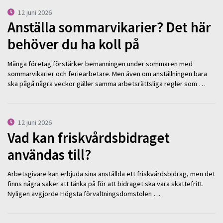
12 juni 2026
Anställa sommarvikarier? Det här
behöver du ha koll på
Många företag förstärker bemanningen under sommaren med
sommarvikarier och feriearbetare. Men även om anställningen bara
ska pågå några veckor gäller samma arbetsrättsliga regler som …
12 juni 2026
Vad kan friskvårdsbidraget
användas till?
Arbetsgivare kan erbjuda sina anställda ett friskvårdsbidrag, men det
finns några saker att tänka på för att bidraget ska vara skattefritt.
Nyligen avgjorde Högsta förvaltningsdomstolen …