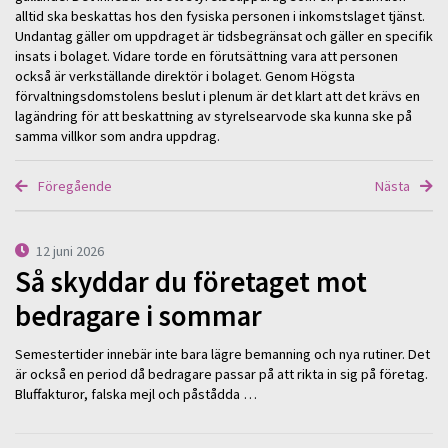
alltid ska beskattas hos den fysiska personen i inkomstslaget tjänst.
Undantag gäller om uppdraget är tidsbegränsat och gäller en specifik
insats i bolaget. Vidare torde en förutsättning vara att personen
också är verkställande direktör i bolaget. Genom Högsta
förvaltningsdomstolens beslut i plenum är det klart att det krävs en
lagändring för att beskattning av styrelsearvode ska kunna ske på
samma villkor som andra uppdrag.
Föregående
Nästa
12 juni 2026
Så skyddar du företaget mot
bedragare i sommar
Semestertider innebär inte bara lägre bemanning och nya rutiner. Det
är också en period då bedragare passar på att rikta in sig på företag.
Bluffakturor, falska mejl och påstådda …