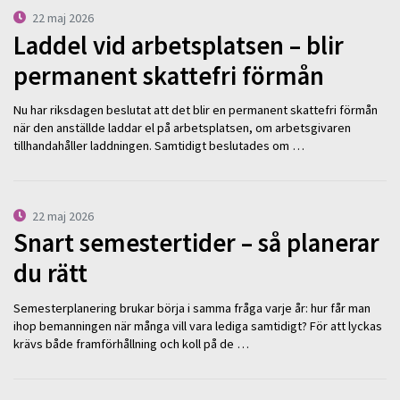
22 maj 2026
Laddel vid arbetsplatsen – blir
permanent skattefri förmån
Nu har riksdagen beslutat att det blir en permanent skattefri förmån
när den anställde laddar el på arbetsplatsen, om arbetsgivaren
tillhandahåller laddningen. Samtidigt beslutades om …
22 maj 2026
Snart semestertider – så planerar
du rätt
Semesterplanering brukar börja i samma fråga varje år: hur får man
ihop bemanningen när många vill vara lediga samtidigt? För att lyckas
krävs både framförhållning och koll på de …