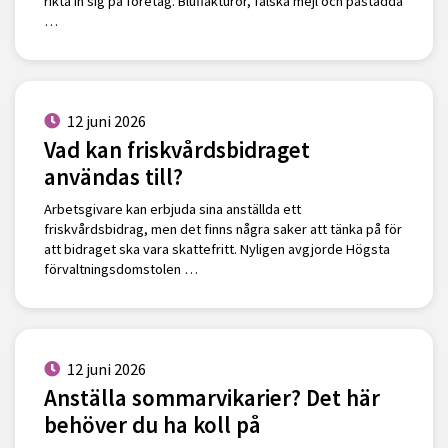
rikta in sig på företag. Bluffakturor, falska mejl och påstådda
…
12 juni 2026
Vad kan friskvårdsbidraget
användas till?
Arbetsgivare kan erbjuda sina anställda ett
friskvårdsbidrag, men det finns några saker att tänka på för
att bidraget ska vara skattefritt. Nyligen avgjorde Högsta
förvaltningsdomstolen …
12 juni 2026
Anställa sommarvikarier? Det här
behöver du ha koll på