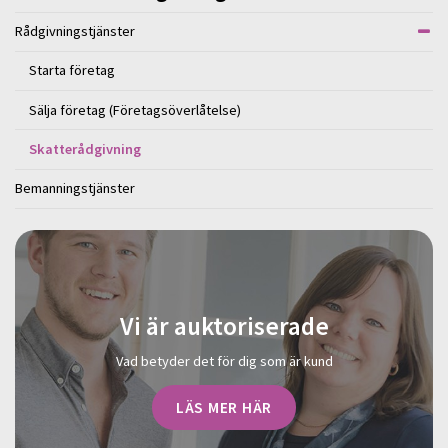
Rådgivningstjänster
Starta företag
Sälja företag (Företagsöverlåtelse)
Skatterådgivning
Bemanningstjänster
Vi är auktoriserade
Vad betyder det för dig som är kund
LÄS MER HÄR