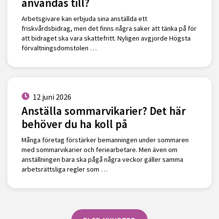
användas till?
Arbetsgivare kan erbjuda sina anställda ett
friskvårdsbidrag, men det finns några saker att tänka på för
att bidraget ska vara skattefritt. Nyligen avgjorde Högsta
förvaltningsdomstolen …
12 juni 2026
Anställa sommarvikarier? Det här
behöver du ha koll på
Många företag förstärker bemanningen under sommaren
med sommarvikarier och feriearbetare. Men även om
anställningen bara ska pågå några veckor gäller samma
arbetsrättsliga regler som …