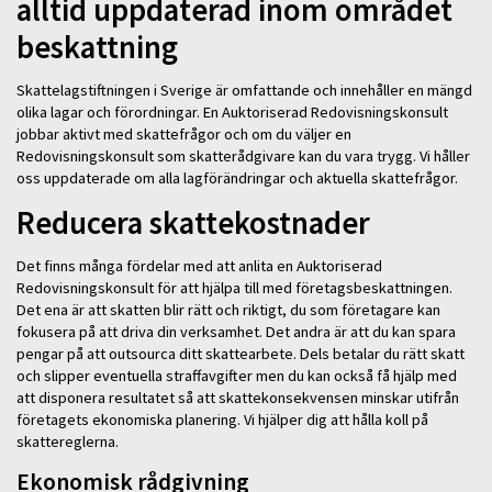
alltid uppdaterad inom området
beskattning
Skattelagstiftningen i Sverige är omfattande och innehåller en mängd
olika lagar och förordningar. En Auktoriserad Redovisningskonsult
jobbar aktivt med skattefrågor och om du väljer en
Redovisningskonsult som skatterådgivare kan du vara trygg. Vi håller
oss uppdaterade om alla lagförändringar och aktuella skattefrågor.
Reducera skattekostnader
Det finns många fördelar med att anlita en Auktoriserad
Redovisningskonsult för att hjälpa till med företagsbeskattningen.
Det ena är att skatten blir rätt och riktigt, du som företagare kan
fokusera på att driva din verksamhet. Det andra är att du kan spara
pengar på att outsourca ditt skattearbete. Dels betalar du rätt skatt
och slipper eventuella straffavgifter men du kan också få hjälp med
att disponera resultatet så att skattekonsekvensen minskar utifrån
företagets ekonomiska planering. Vi hjälper dig att hålla koll på
skattereglerna.
Ekonomisk rådgivning