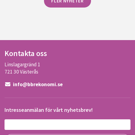
FLER NYHETER
Kontakta oss
Linslagargränd 1
721 30 Västerås
info@bbrekonomi.se
Intresseanmälan för vårt nyhetsbrev!