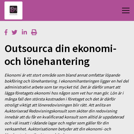
Outsourca din ekonomi-
och lönehantering
Ekonomi är ett stort område som bland annat omfattar löpande
bokföring och lönehantering. I ekonomihanteringen ligger en hel del
administrativt arbete som tar mycket tid. Det är därför smart att
lägga företagets ekonomi hos någon som vet hur man gör. Lön är i
många fall den största kostnaden i företaget och det är därför
otroligt viktigt att löneredovisningen blir rätt. Att anlita en
Auktoriserad Redovisningskonsult som sköter din redovisning
innebär att du får en kvalificerad konsult som alltid är uppdaterad
och väl insatt i rådande lagar och regler som gäller för din
verksamhet. Auktorisationen betyder att din ekonomi- och