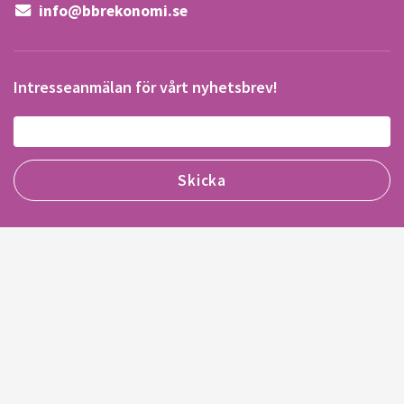
info@bbrekonomi.se
Intresseanmälan för vårt nyhetsbrev!