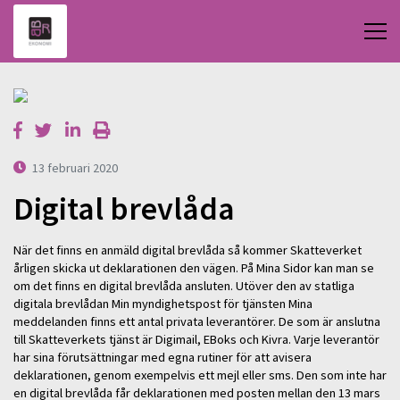
13 februari 2020
Digital brevlåda
När det finns en anmäld digital brevlåda så kommer Skatteverket
årligen skicka ut deklarationen den vägen. På Mina Sidor kan man se
om det finns en digital brevlåda ansluten. Utöver den av statliga
digitala brevlådan Min myndighetspost för tjänsten Mina
meddelanden finns ett antal privata leverantörer. De som är anslutna
till Skatteverkets tjänst är Digimail, EBoks och Kivra. Varje leverantör
har sina förutsättningar med egna rutiner för att avisera
deklarationen, genom exempelvis ett mejl eller sms. Den som inte har
en digital brevlåda får deklarationen med posten mellan den 13 mars