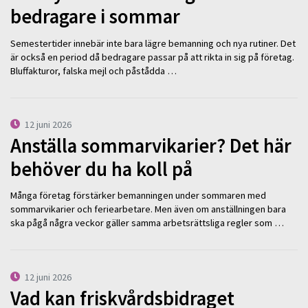
bedragare i sommar
Semestertider innebär inte bara lägre bemanning och nya rutiner. Det
är också en period då bedragare passar på att rikta in sig på företag.
Bluffakturor, falska mejl och påstådda …
12 juni 2026
Anställa sommarvikarier? Det här
behöver du ha koll på
Många företag förstärker bemanningen under sommaren med
sommarvikarier och feriearbetare. Men även om anställningen bara
ska pågå några veckor gäller samma arbetsrättsliga regler som …
12 juni 2026
Vad kan friskvårdsbidraget