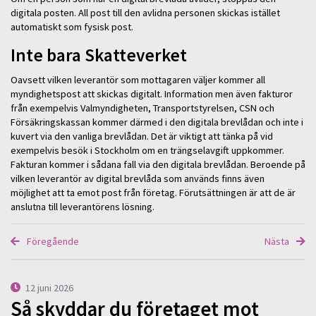
digitala posten. All post till den avlidna personen skickas istället
automatiskt som fysisk post.
Inte bara Skatteverket
Oavsett vilken leverantör som mottagaren väljer kommer all
myndighetspost att skickas digitalt. Information men även fakturor
från exempelvis Valmyndigheten, Transportstyrelsen, CSN och
Försäkringskassan kommer därmed i den digitala brevlådan och inte i
kuvert via den vanliga brevlådan. Det är viktigt att tänka på vid
exempelvis besök i Stockholm om en trängselavgift uppkommer.
Fakturan kommer i sådana fall via den digitala brevlådan. Beroende på
vilken leverantör av digital brevlåda som används finns även
möjlighet att ta emot post från företag. Förutsättningen är att de är
anslutna till leverantörens lösning.
Föregående
Nästa
12 juni 2026
Så skyddar du företaget mot