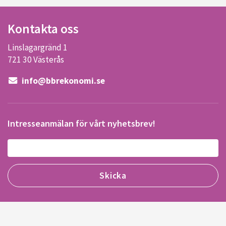
Kontakta oss
Linslagargränd 1
721 30 Västerås
info@bbrekonomi.se
Intresseanmälan för vårt nyhetsbrev!