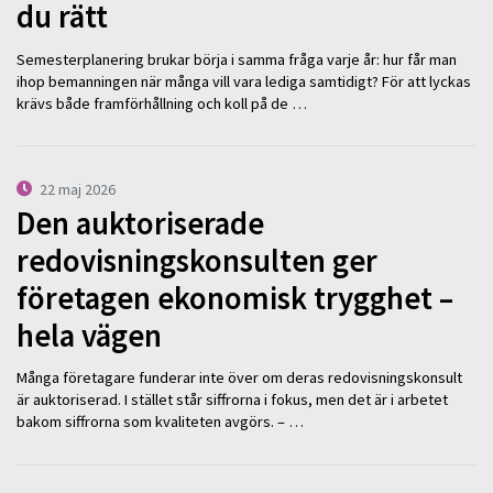
du rätt
Semesterplanering brukar börja i samma fråga varje år: hur får man
ihop bemanningen när många vill vara lediga samtidigt? För att lyckas
krävs både framförhållning och koll på de …
22 maj 2026
Den auktoriserade
redovisningskonsulten ger
företagen ekonomisk trygghet –
hela vägen
Många företagare funderar inte över om deras redovisningskonsult
är auktoriserad. I stället står siffrorna i fokus, men det är i arbetet
bakom siffrorna som kvaliteten avgörs. – …