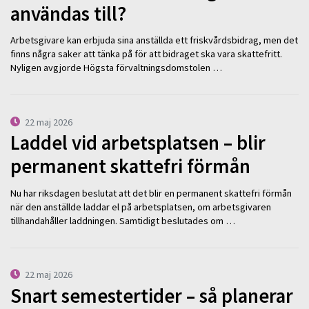
användas till?
Arbetsgivare kan erbjuda sina anställda ett friskvårdsbidrag, men det
finns några saker att tänka på för att bidraget ska vara skattefritt.
Nyligen avgjorde Högsta förvaltningsdomstolen …
22 maj 2026
Laddel vid arbetsplatsen – blir
permanent skattefri förmån
Nu har riksdagen beslutat att det blir en permanent skattefri förmån
när den anställde laddar el på arbetsplatsen, om arbetsgivaren
tillhandahåller laddningen. Samtidigt beslutades om …
22 maj 2026
Snart semestertider – så planerar