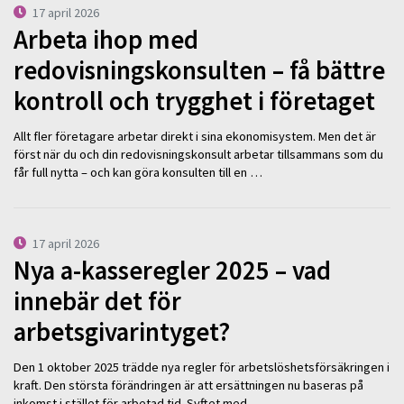
17 april 2026
Arbeta ihop med
redovisningskonsulten – få bättre
kontroll och trygghet i företaget
Allt fler företagare arbetar direkt i sina ekonomisystem. Men det är
först när du och din redovisningskonsult arbetar tillsammans som du
får full nytta – och kan göra konsulten till en …
17 april 2026
Nya a-kasseregler 2025 – vad
innebär det för
arbetsgivarintyget?
Den 1 oktober 2025 trädde nya regler för arbetslöshetsförsäkringen i
kraft. Den största förändringen är att ersättningen nu baseras på
inkomst i stället för arbetad tid. Syftet med …