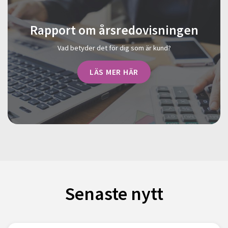
Rapport om årsredovisningen
Vad betyder det för dig som är kund?
LÄS MER HÄR
Senaste nytt