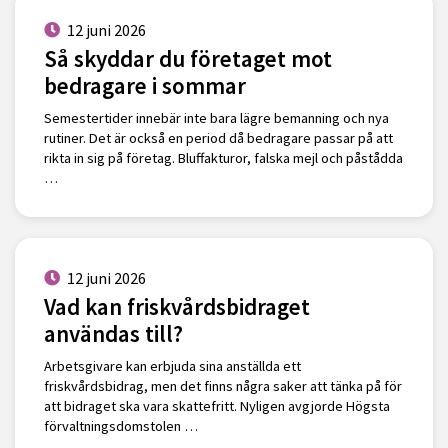
12 juni 2026
Så skyddar du företaget mot
bedragare i sommar
Semestertider innebär inte bara lägre bemanning och nya
rutiner. Det är också en period då bedragare passar på att
rikta in sig på företag. Bluffakturor, falska mejl och påstådda
…
12 juni 2026
Vad kan friskvårdsbidraget
användas till?
Arbetsgivare kan erbjuda sina anställda ett
friskvårdsbidrag, men det finns några saker att tänka på för
att bidraget ska vara skattefritt. Nyligen avgjorde Högsta
förvaltningsdomstolen …