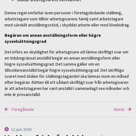
Denna regel omfattar även personer i företagsledande ställning,
arbetstagare som tillhör arbetsgivarens familj samt arbetstagare
med särskilt anställningsstöd, i skyddat arbete eller med lönebidrag.
Begäran om annan anställningsform eller högre
sysselsättningsgrad
Det införs en skyldighet för arbetsgivare att lämna skriftligt svar om
en tidsbegränsat anställd begär en annan anställningsform eller
högre sysselsättningsgrad. Det samma gäller om en
tillsvidareanställd begär högre sysselsättningsgrad. Det skriftliga
svaret med skälen för ställningstagandet ska lämnas inom en månad
efter begäran. Rätten till ett sådant skriftligt svar från arbetsgivaren
är att arbetstagaren har varit anställd i sammanlagt sex månader och
inte är provanställd.
Föregående
Nästa
12 juni 2026