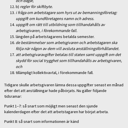
och dagar,
b)
regler för skiftbyte.
i fråga om arbetstagare som hyrs ut av bemanningsföretag:
uppgift om kundföretagens namn och adress.
uppgift om rätt till utbildning som tillhandahålls av
arbetsgivaren, i förekommande fall.
längden på arbetstagarens betalda semester.
de bestämmelser som arbetsgivaren och arbetstagaren ska
följa när någon av dem vill avsluta anställningsförhållandet.
att arbetsgivaravgifter betalas till staten samt uppgift om det
skydd för social trygghet som tillhandahålls av arbetsgivaren,
och
tillämpligt kollektivavtal, i förekommande fall.
Tidigare skulle arbetsgivaren lämna dessa uppgifter senast en månad
efter det att anställningar hade påbörjats. Nu gäller följande
tidsramar:
Punkt 1–7: så snart som möjligt men senast den sjunde
kalenderdagen efter det att arbetstagaren har börjat arbeta.
Punkt 8: så snart som informationen är känd