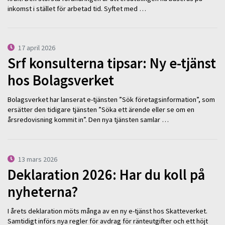
inkomst i stället för arbetad tid. Syftet med …
17 april 2026
Srf konsulterna tipsar: Ny e-tjänst
hos Bolagsverket
Bolagsverket har lanserat e-tjänsten ”Sök företagsinformation”, som
ersätter den tidigare tjänsten ”Söka ett ärende eller se om en
årsredovisning kommit in”. Den nya tjänsten samlar …
13 mars 2026
Deklaration 2026: Har du koll på
nyheterna?
I årets deklaration möts många av en ny e-tjänst hos Skatteverket.
Samtidigt införs nya regler för avdrag för ränteutgifter och ett höjt