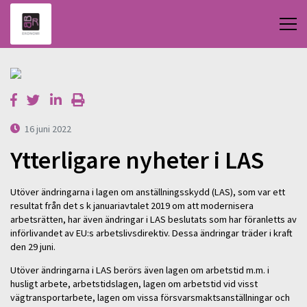
16 juni 2022
Ytterligare nyheter i LAS
Utöver ändringarna i lagen om anställningsskydd (LAS), som var ett
resultat från det s k januariavtalet 2019 om att modernisera
arbetsrätten, har även ändringar i LAS beslutats som har föranletts av
införlivandet av EU:s arbetslivsdirektiv. Dessa ändringar träder i kraft
den 29 juni.
Utöver ändringarna i LAS berörs även lagen om arbetstid m.m. i
husligt arbete, arbetstidslagen, lagen om arbetstid vid visst
vägtransportarbete, lagen om vissa försvarsmaktsanställningar och