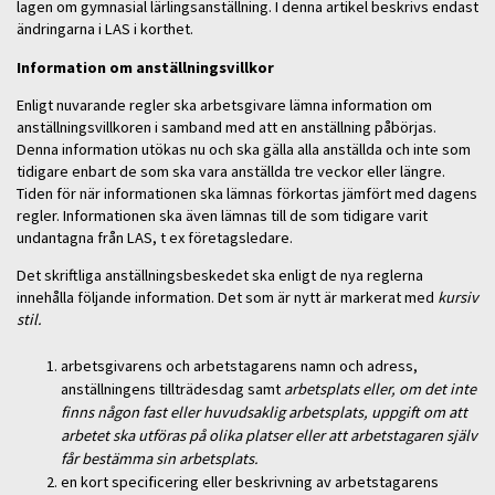
lagen om gymnasial lärlingsanställning. I denna artikel beskrivs endast
ändringarna i LAS i korthet.
Information om anställningsvillkor
Enligt nuvarande regler ska arbetsgivare lämna information om
anställningsvillkoren i samband med att en anställning påbörjas.
Denna information utökas nu och ska gälla alla anställda och inte som
tidigare enbart de som ska vara anställda tre veckor eller längre.
Tiden för när informationen ska lämnas förkortas jämfört med dagens
regler. Informationen ska även lämnas till de som tidigare varit
undantagna från LAS, t ex företagsledare.
Det skriftliga anställningsbeskedet ska enligt de nya reglerna
innehålla följande information. Det som är nytt är markerat med
kursiv
stil.
arbetsgivarens och arbetstagarens namn och adress,
anställningens tillträdesdag samt
arbetsplats eller, om det inte
finns någon fast eller huvudsaklig arbetsplats, uppgift om att
arbetet ska utföras på olika platser eller att arbetstagaren själv
får bestämma sin arbetsplats.
en kort specificering eller beskrivning av arbetstagarens