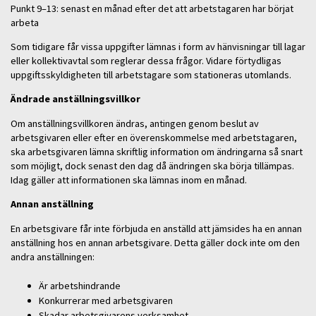
Punkt 9–13: senast en månad efter det att arbetstagaren har börjat
arbeta
Som tidigare får vissa uppgifter lämnas i form av hänvisningar till lagar
eller kollektivavtal som reglerar dessa frågor. Vidare förtydligas
uppgiftsskyldigheten till arbetstagare som stationeras utomlands.
Ändrade anställningsvillkor
Om anställningsvillkoren ändras, antingen genom beslut av
arbetsgivaren eller efter en överenskommelse med arbetstagaren,
ska arbetsgivaren lämna skriftlig information om ändringarna så snart
som möjligt, dock senast den dag då ändringen ska börja tillämpas.
Idag gäller att informationen ska lämnas inom en månad.
Annan anställning
En arbetsgivare får inte förbjuda en anställd att jämsides ha en annan
anställning hos en annan arbetsgivare. Detta gäller dock inte om den
andra anställningen:
Är arbetshindrande
Konkurrerar med arbetsgivaren
Skadar arbetsgivarens verksamhet