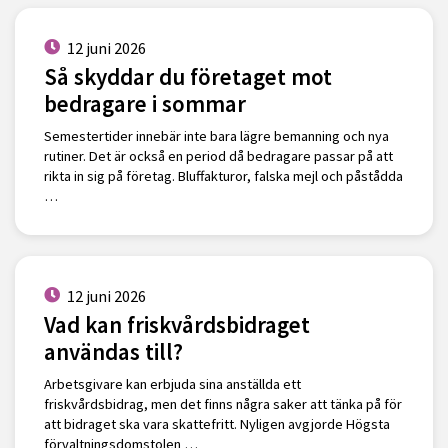
12 juni 2026
Så skyddar du företaget mot
bedragare i sommar
Semestertider innebär inte bara lägre bemanning och nya
rutiner. Det är också en period då bedragare passar på att
rikta in sig på företag. Bluffakturor, falska mejl och påstådda
…
12 juni 2026
Vad kan friskvårdsbidraget
användas till?
Arbetsgivare kan erbjuda sina anställda ett
friskvårdsbidrag, men det finns några saker att tänka på för
att bidraget ska vara skattefritt. Nyligen avgjorde Högsta
förvaltningsdomstolen …