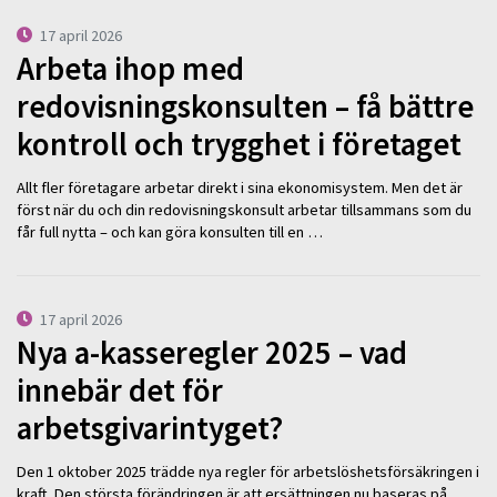
17 april 2026
Arbeta ihop med
redovisningskonsulten – få bättre
kontroll och trygghet i företaget
Allt fler företagare arbetar direkt i sina ekonomisystem. Men det är
först när du och din redovisningskonsult arbetar tillsammans som du
får full nytta – och kan göra konsulten till en …
17 april 2026
Nya a-kasseregler 2025 – vad
innebär det för
arbetsgivarintyget?
Den 1 oktober 2025 trädde nya regler för arbetslöshetsförsäkringen i
kraft. Den största förändringen är att ersättningen nu baseras på