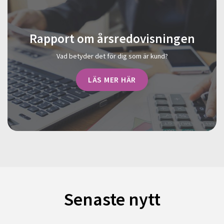
Rapport om årsredovisningen
Vad betyder det för dig som är kund?
LÄS MER HÄR
Senaste nytt