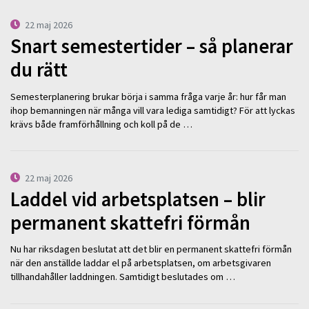
22 maj 2026
Snart semestertider – så planerar
du rätt
Semesterplanering brukar börja i samma fråga varje år: hur får man
ihop bemanningen när många vill vara lediga samtidigt? För att lyckas
krävs både framförhållning och koll på de …
22 maj 2026
Laddel vid arbetsplatsen – blir
permanent skattefri förmån
Nu har riksdagen beslutat att det blir en permanent skattefri förmån
när den anställde laddar el på arbetsplatsen, om arbetsgivaren
tillhandahåller laddningen. Samtidigt beslutades om …