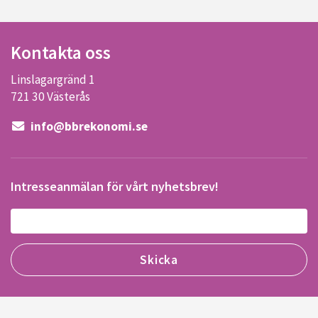
Kontakta oss
Linslagargränd 1
721 30 Västerås
info@bbrekonomi.se
Intresseanmälan för vårt nyhetsbrev!