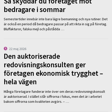
Så skyddar du företaget mot
bedragare i sommar
Semestertider innebär inte bara lägre bemanning och nya rutiner. Det
är också en period då bedragare passar på att rikta in sig på företag.
Bluffakturor, falska mejl och påstådda …
22 maj 2026
Den auktoriserade
redovisningskonsulten ger
företagen ekonomisk trygghet –
hela vägen
Många företagare funderar inte över om deras redovisningskonsult
är auktoriserad. I stället står siffrorna i fokus, men det är i arbetet
bakom siffrorna som kvaliteten avgörs. – …