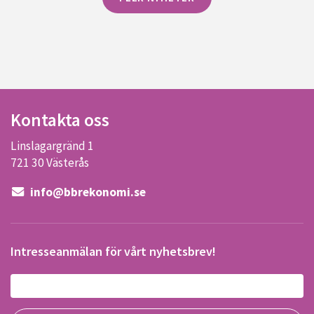
Kontakta oss
Linslagargränd 1
721 30 Västerås
info@bbrekonomi.se
Intresseanmälan för vårt nyhetsbrev!