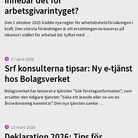
innebär det för
arbetsgivarintyget?
Den 1 oktober 2025 trädde nya regler för arbetslöshetsförsäkringen i
kraft. Den största förändringen är att ersättningen nu baseras på
inkomst i stället för arbetad tid. Syftet med …
17 april 2026
Srf konsulterna tipsar: Ny e-tjänst
hos Bolagsverket
Bolagsverket har lanserat e-tjänsten ”Sök företagsinformation”, som
ersätter den tidigare tjänsten ”Söka ett ärende eller se om en
årsredovisning kommit in”. Den nya tjänsten samlar …
13 mars 2026
Deklaration 2026: Tips för