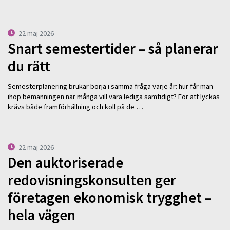
22 maj 2026
Snart semestertider – så planerar
du rätt
Semesterplanering brukar börja i samma fråga varje år: hur får man
ihop bemanningen när många vill vara lediga samtidigt? För att lyckas
krävs både framförhållning och koll på de …
22 maj 2026
Den auktoriserade
redovisningskonsulten ger
företagen ekonomisk trygghet –
hela vägen