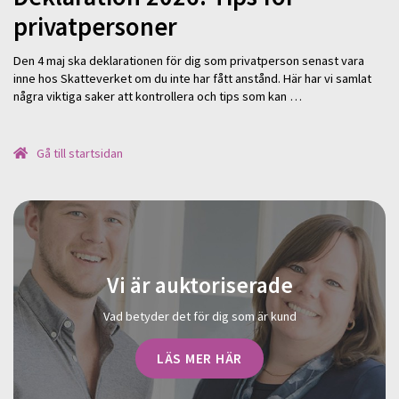
privatpersoner
Den 4 maj ska deklarationen för dig som privatperson senast vara
inne hos Skatteverket om du inte har fått anstånd. Här har vi samlat
några viktiga saker att kontrollera och tips som kan …
Gå till startsidan
Vi är auktoriserade
Vad betyder det för dig som är kund
LÄS MER HÄR