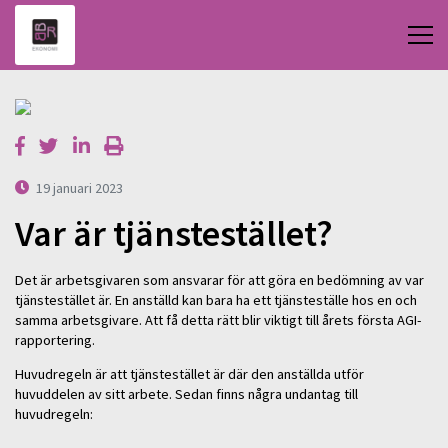
19 januari 2023
Var är tjänstestället?
Det är arbetsgivaren som ansvarar för att göra en bedömning av var
tjänstestället är. En anställd kan bara ha ett tjänsteställe hos en och
samma arbetsgivare. Att få detta rätt blir viktigt till årets första AGI-
rapportering.
Huvudregeln är att tjänstestället är där den anställda utför
huvuddelen av sitt arbete. Sedan finns några undantag till
huvudregeln: