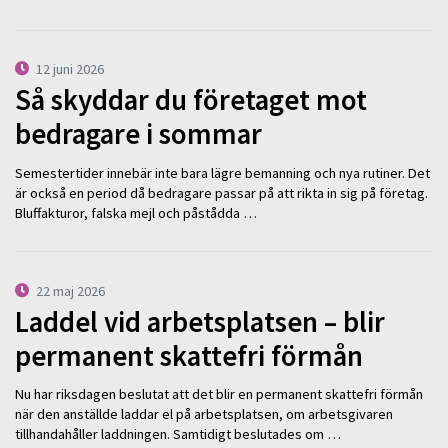
12 juni 2026
Så skyddar du företaget mot
bedragare i sommar
Semestertider innebär inte bara lägre bemanning och nya rutiner. Det
är också en period då bedragare passar på att rikta in sig på företag.
Bluffakturor, falska mejl och påstådda …
22 maj 2026
Laddel vid arbetsplatsen – blir
permanent skattefri förmån
Nu har riksdagen beslutat att det blir en permanent skattefri förmån
när den anställde laddar el på arbetsplatsen, om arbetsgivaren
tillhandahåller laddningen. Samtidigt beslutades om …