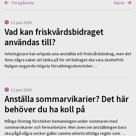
Föregående
Nästa
12 juni 2026
Vad kan friskvårdsbidraget
användas till?
Arbetsgivare kan erbjuda sina anställda ett friskvårdsbidrag, men det
finns några saker att tänka på för att bidraget ska vara skattefritt.
Nyligen avgjorde Högsta förvaltningsdomstolen …
12 juni 2026
Anställa sommarvikarier? Det här
behöver du ha koll på
Många företag förstärker bemanningen under sommaren med
sommarvikarier och feriearbetare. Men även om anställningen bara
ska pågå några veckor gäller samma arbetsrättsliga regler som …