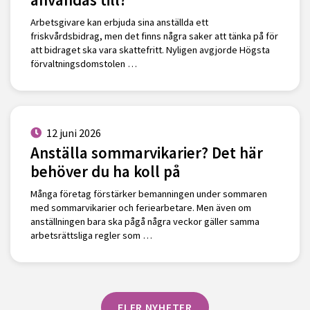
Arbetsgivare kan erbjuda sina anställda ett
friskvårdsbidrag, men det finns några saker att tänka på för
att bidraget ska vara skattefritt. Nyligen avgjorde Högsta
förvaltningsdomstolen …
12 juni 2026
Anställa sommarvikarier? Det här
behöver du ha koll på
Många företag förstärker bemanningen under sommaren
med sommarvikarier och feriearbetare. Men även om
anställningen bara ska pågå några veckor gäller samma
arbetsrättsliga regler som …
FLER NYHETER