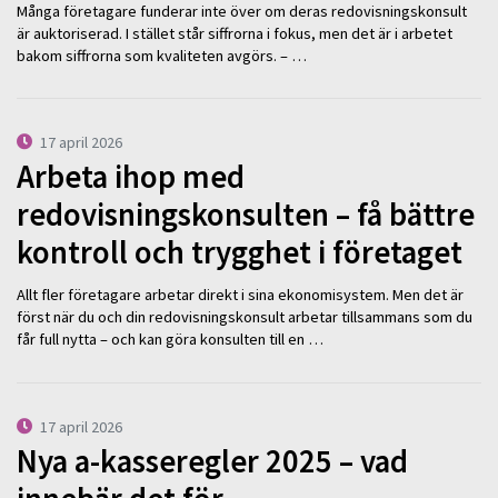
Många företagare funderar inte över om deras redovisningskonsult
är auktoriserad. I stället står siffrorna i fokus, men det är i arbetet
bakom siffrorna som kvaliteten avgörs. – …
17 april 2026
Arbeta ihop med
redovisningskonsulten – få bättre
kontroll och trygghet i företaget
Allt fler företagare arbetar direkt i sina ekonomisystem. Men det är
först när du och din redovisningskonsult arbetar tillsammans som du
får full nytta – och kan göra konsulten till en …
17 april 2026
Nya a-kasseregler 2025 – vad