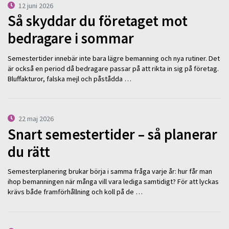
12 juni 2026
Så skyddar du företaget mot
bedragare i sommar
Semestertider innebär inte bara lägre bemanning och nya rutiner. Det
är också en period då bedragare passar på att rikta in sig på företag.
Bluffakturor, falska mejl och påstådda …
22 maj 2026
Snart semestertider – så planerar
du rätt
Semesterplanering brukar börja i samma fråga varje år: hur får man
ihop bemanningen när många vill vara lediga samtidigt? För att lyckas
krävs både framförhållning och koll på de …