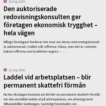
22 maj 2026
Den auktoriserade
redovisningskonsulten ger
företagen ekonomisk trygghet –
hela vägen
Många företagare funderar inte över om deras redovisningskonsult
är auktoriserad. I stället står siffrorna i fokus, men det är i arbetet
bakom siffrorna som kvaliteten avgörs. – …
22 maj 2026
Laddel vid arbetsplatsen – blir
permanent skattefri förmån
Nu har riksdagen beslutat att det blir en permanent skattefri förmån
när den anställde laddar el på arbetsplatsen, om arbetsgivaren
tillhandahåller laddningen. Samtidigt beslutades om …