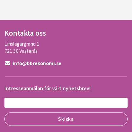
Kontakta oss
Linslagargränd 1
721 30 Västerås
info@bbrekonomi.se
Intresseanmälan för vårt nyhetsbrev!