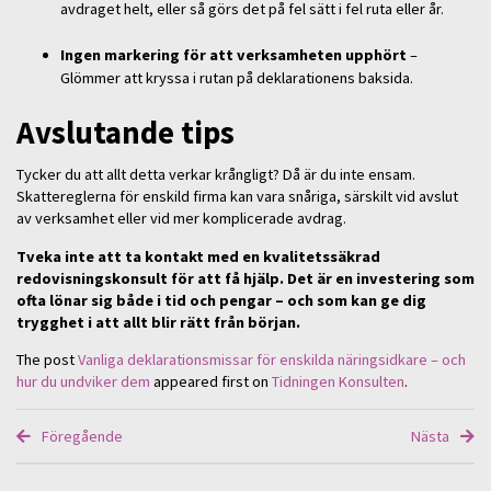
avdraget helt, eller så görs det på fel sätt i fel ruta eller år.
Ingen markering för att verksamheten upphört
–
Glömmer att kryssa i rutan på deklarationens baksida.
Avslutande tips
Tycker du att allt detta verkar krångligt? Då är du inte ensam.
Skattereglerna för enskild firma kan vara snåriga, särskilt vid avslut
av verksamhet eller vid mer komplicerade avdrag.
Tveka inte att ta kontakt med en kvalitetssäkrad
redovisningskonsult för att få hjälp. Det är en investering som
ofta lönar sig både i tid och pengar – och som kan ge dig
trygghet i att allt blir rätt från början.
The post
Vanliga deklarationsmissar för enskilda näringsidkare – och
hur du undviker dem
appeared first on
Tidningen Konsulten
.
Föregående
Nästa