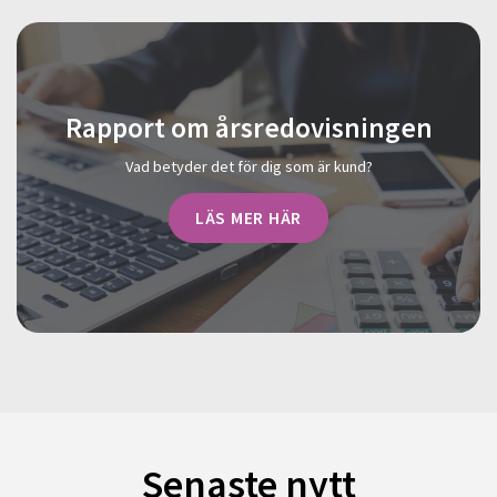
Rapport om årsredovisningen
Vad betyder det för dig som är kund?
LÄS MER HÄR
Senaste nytt