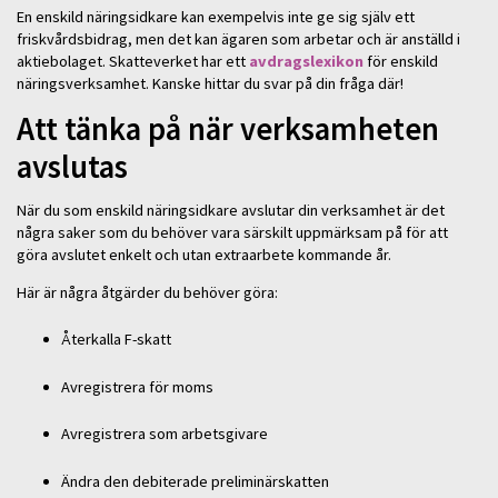
En enskild näringsidkare kan exempelvis inte ge sig själv ett
friskvårdsbidrag, men det kan ägaren som arbetar och är anställd i
aktiebolaget. Skatteverket har ett
avdragslexikon
för enskild
näringsverksamhet. Kanske hittar du svar på din fråga där!
Att tänka på när verksamheten
avslutas
När du som enskild näringsidkare avslutar din verksamhet är det
några saker som du behöver vara särskilt uppmärksam på för att
göra avslutet enkelt och utan extraarbete kommande år.
Här är några åtgärder du behöver göra:
Återkalla F-skatt
Avregistrera för moms
Avregistrera som arbetsgivare
Ändra den debiterade preliminärskatten