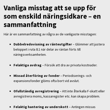
Vanliga misstag att se upp för
som enskild näringsidkare – en
sammanfattning
Här är en sammanfattning av några av de vanligaste misstagen:
Dubbelredovisning av ränteutgifter
– Glömmer att justera
beloppet i ruta 8.1 när delar av räntan förts till
näringsverksamheten.
Felaktiga avdrag
– Försök att dra av privata kostnader.
Missad återföring av fonder
– Periodiserings- och
expansionsfonder glöms ofta bort vid avslut.
Ofullständig avregistrering
– Att inte återkalla F-skatt eller
avregistrera moms, kassaregister etc. kan skapa problem.
Felaktig hantering av underskott
– Antingen missas