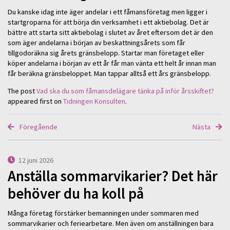
Du kanske idag inte äger andelar i ett fåmansföretag men ligger i
startgroparna för att börja din verksamhet i ett aktiebolag. Det är
bättre att starta sitt aktiebolag i slutet av året eftersom det är den
som äger andelarna i början av beskattningsårets som får
tillgodoräkna sig årets gränsbelopp. Startar man företaget eller
köper andelarna i början av ett år får man vänta ett helt år innan man
får beräkna gränsbeloppet. Man tappar alltså ett års gränsbelopp.
The post
Vad ska du som fåmansdelägare tänka på inför årsskiftet?
appeared first on
Tidningen Konsulten
.
Föregående
Nästa
12 juni 2026
Anställa sommarvikarier? Det här
behöver du ha koll på
Många företag förstärker bemanningen under sommaren med
sommarvikarier och feriearbetare. Men även om anställningen bara