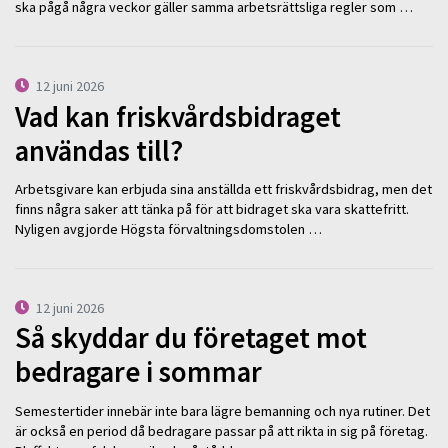
ska pågå några veckor gäller samma arbetsrättsliga regler som …
12 juni 2026
Vad kan friskvårdsbidraget
användas till?
Arbetsgivare kan erbjuda sina anställda ett friskvårdsbidrag, men det
finns några saker att tänka på för att bidraget ska vara skattefritt.
Nyligen avgjorde Högsta förvaltningsdomstolen …
12 juni 2026
Så skyddar du företaget mot
bedragare i sommar
Semestertider innebär inte bara lägre bemanning och nya rutiner. Det
är också en period då bedragare passar på att rikta in sig på företag.