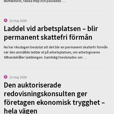
Bluffakturor, falska mejl och påstådda …
22 maj 2026
Laddel vid arbetsplatsen – blir
permanent skattefri förmån
Nu har riksdagen beslutat att det blir en permanent skattefri förmån
när den anställde laddar el på arbetsplatsen, om arbetsgivaren
tillhandahåller laddningen. Samtidigt beslutades om …
22 maj 2026
Den auktoriserade
redovisningskonsulten ger
företagen ekonomisk trygghet –
hela vägen