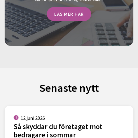
LÄS MER HÄR
Senaste nytt
12 juni 2026
Så skyddar du företaget mot
bedragare i sommar