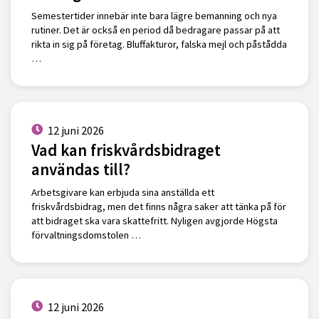
Semestertider innebär inte bara lägre bemanning och nya
rutiner. Det är också en period då bedragare passar på att
rikta in sig på företag. Bluffakturor, falska mejl och påstådda
…
12 juni 2026
Vad kan friskvårdsbidraget
användas till?
Arbetsgivare kan erbjuda sina anställda ett
friskvårdsbidrag, men det finns några saker att tänka på för
att bidraget ska vara skattefritt. Nyligen avgjorde Högsta
förvaltningsdomstolen …
12 juni 2026