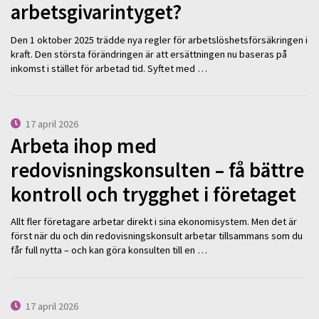
arbetsgivarintyget?
Den 1 oktober 2025 trädde nya regler för arbetslöshetsförsäkringen i
kraft. Den största förändringen är att ersättningen nu baseras på
inkomst i stället för arbetad tid. Syftet med …
17 april 2026
Arbeta ihop med
redovisningskonsulten – få bättre
kontroll och trygghet i företaget
Allt fler företagare arbetar direkt i sina ekonomisystem. Men det är
först när du och din redovisningskonsult arbetar tillsammans som du
får full nytta – och kan göra konsulten till en …
17 april 2026