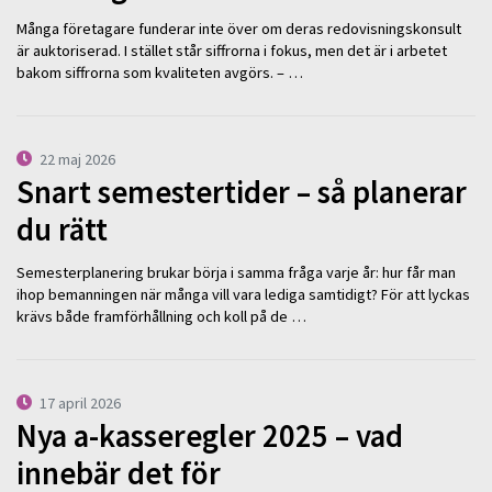
Många företagare funderar inte över om deras redovisningskonsult
är auktoriserad. I stället står siffrorna i fokus, men det är i arbetet
bakom siffrorna som kvaliteten avgörs. – …
22 maj 2026
Snart semestertider – så planerar
du rätt
Semesterplanering brukar börja i samma fråga varje år: hur får man
ihop bemanningen när många vill vara lediga samtidigt? För att lyckas
krävs både framförhållning och koll på de …
17 april 2026
Nya a-kasseregler 2025 – vad
innebär det för