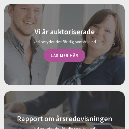
Vi är auktoriserade
Vad betyder det för dig som är kund
LÄS MER HÄR
Rapport om årsredovisningen
Vad betyder det för dig som är kund?