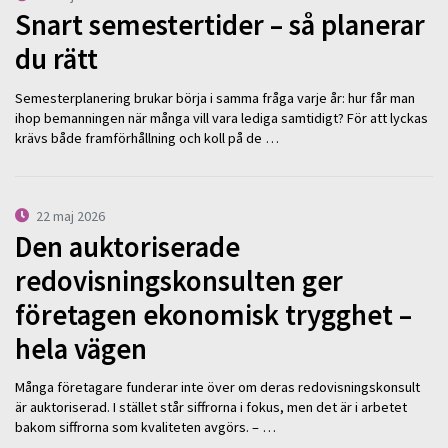
Snart semestertider – så planerar
du rätt
Semesterplanering brukar börja i samma fråga varje år: hur får man
ihop bemanningen när många vill vara lediga samtidigt? För att lyckas
krävs både framförhållning och koll på de …
22 maj 2026
Den auktoriserade
redovisningskonsulten ger
företagen ekonomisk trygghet –
hela vägen
Många företagare funderar inte över om deras redovisningskonsult
är auktoriserad. I stället står siffrorna i fokus, men det är i arbetet
bakom siffrorna som kvaliteten avgörs. – …