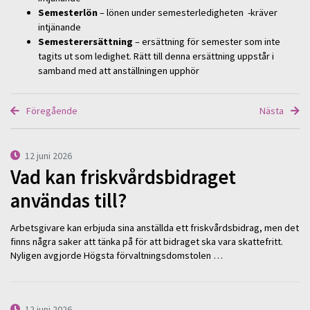
Semesterlön
– lönen under semesterledigheten -kräver
intjänande
Semesterersättning
– ersättning för semester som inte
tagits ut som ledighet. Rätt till denna ersättning uppstår i
samband med att anställningen upphör
Föregående
Nästa
12 juni 2026
Vad kan friskvårdsbidraget
användas till?
Arbetsgivare kan erbjuda sina anställda ett friskvårdsbidrag, men det
finns några saker att tänka på för att bidraget ska vara skattefritt.
Nyligen avgjorde Högsta förvaltningsdomstolen …
12 juni 2026