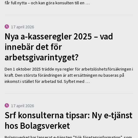
får full nytta – och kan göra konsulten till en …
17 april 2026
Nya a-kasseregler 2025 – vad
innebär det för
arbetsgivarintyget?
Den 1 oktober 2025 trädde nya regler för arbetslöshetsförsäkringen i
kraft. Den största förändringen är att ersättningen nu baseras på
inkomst i stället för arbetad tid. Syftet med …
17 april 2026
Srf konsulterna tipsar: Ny e-tjänst
hos Bolagsverket
Bolagsverket har lanserat e-tjänsten ”Sök företagsinformation”, som