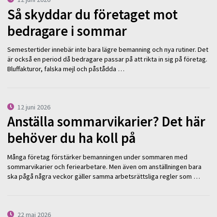
Så skyddar du företaget mot
bedragare i sommar
Semestertider innebär inte bara lägre bemanning och nya rutiner. Det
är också en period då bedragare passar på att rikta in sig på företag.
Bluffakturor, falska mejl och påstådda …
12 juni 2026
Anställa sommarvikarier? Det här
behöver du ha koll på
Många företag förstärker bemanningen under sommaren med
sommarvikarier och feriearbetare. Men även om anställningen bara
ska pågå några veckor gäller samma arbetsrättsliga regler som …
22 maj 2026