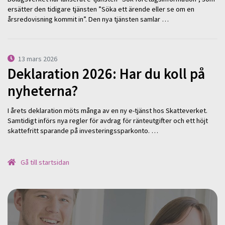
ersätter den tidigare tjänsten ”Söka ett ärende eller se om en
årsredovisning kommit in”. Den nya tjänsten samlar …
13 mars 2026
Deklaration 2026: Har du koll på
nyheterna?
I årets deklaration möts många av en ny e-tjänst hos Skatteverket.
Samtidigt införs nya regler för avdrag för ränteutgifter och ett höjt
skattefritt sparande på investeringssparkonto. …
Gå till startsidan