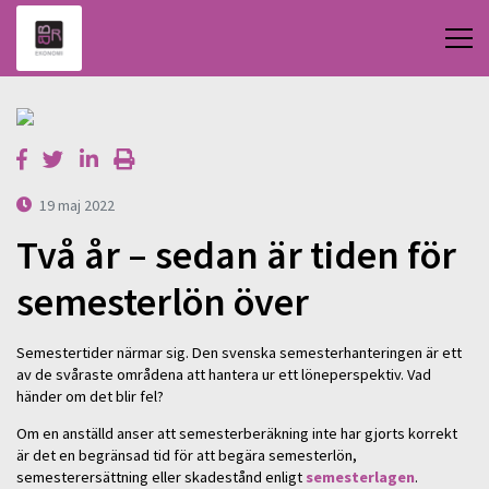
19 maj 2022
Två år – sedan är tiden för
semesterlön över
Semestertider närmar sig. Den svenska semesterhanteringen är ett
av de svåraste områdena att hantera ur ett löneperspektiv. Vad
händer om det blir fel?
Om en anställd anser att semesterberäkning inte har gjorts korrekt
är det en begränsad tid för att begära semesterlön,
semesterersättning eller skadestånd enligt
semesterlagen
.