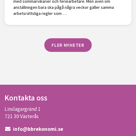
med sommarvikarier och feriearbetare. Men även om
anställningen bara ska pågå några veckor gäller samma
arbetsrättsliga regler som …
FLER NYHETER
Kontakta oss
Linslagargränd 1
721 30 Västerås
info@bbrekonomi.se