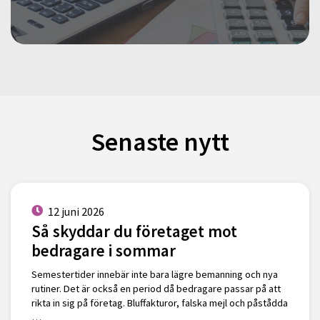
Senaste nytt
12 juni 2026
Så skyddar du företaget mot
bedragare i sommar
Semestertider innebär inte bara lägre bemanning och nya
rutiner. Det är också en period då bedragare passar på att
rikta in sig på företag. Bluffakturor, falska mejl och påstådda
…