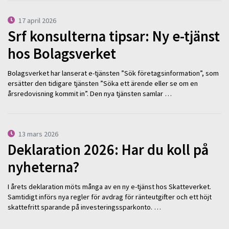
17 april 2026
Srf konsulterna tipsar: Ny e-tjänst
hos Bolagsverket
Bolagsverket har lanserat e-tjänsten ”Sök företagsinformation”, som
ersätter den tidigare tjänsten ”Söka ett ärende eller se om en
årsredovisning kommit in”. Den nya tjänsten samlar …
13 mars 2026
Deklaration 2026: Har du koll på
nyheterna?
I årets deklaration möts många av en ny e-tjänst hos Skatteverket.
Samtidigt införs nya regler för avdrag för ränteutgifter och ett höjt
skattefritt sparande på investeringssparkonto. …