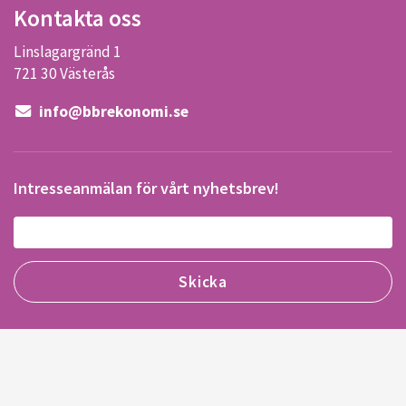
Kontakta oss
Linslagargränd 1
721 30 Västerås
info@bbrekonomi.se
Intresseanmälan för vårt nyhetsbrev!