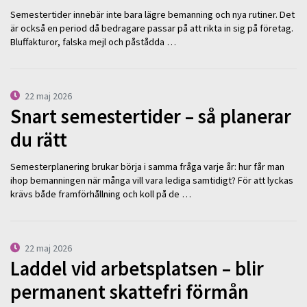
Semestertider innebär inte bara lägre bemanning och nya rutiner. Det
är också en period då bedragare passar på att rikta in sig på företag.
Bluffakturor, falska mejl och påstådda …
22 maj 2026
Snart semestertider – så planerar
du rätt
Semesterplanering brukar börja i samma fråga varje år: hur får man
ihop bemanningen när många vill vara lediga samtidigt? För att lyckas
krävs både framförhållning och koll på de …
22 maj 2026
Laddel vid arbetsplatsen – blir
permanent skattefri förmån