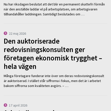
Nu har riksdagen beslutat att det blir en permanent skattefri förmån
när den anställde laddar el på arbetsplatsen, om arbetsgivaren
tillhandahåller laddningen. Samtidigt beslutades om …
22 maj 2026
Den auktoriserade
redovisningskonsulten ger
företagen ekonomisk trygghet –
hela vägen
Många företagare funderar inte över om deras redovisningskonsult
är auktoriserad. I stället står siffrorna i fokus, men det är i arbetet
bakom siffrorna som kvaliteten avgörs. – …
17 april 2026