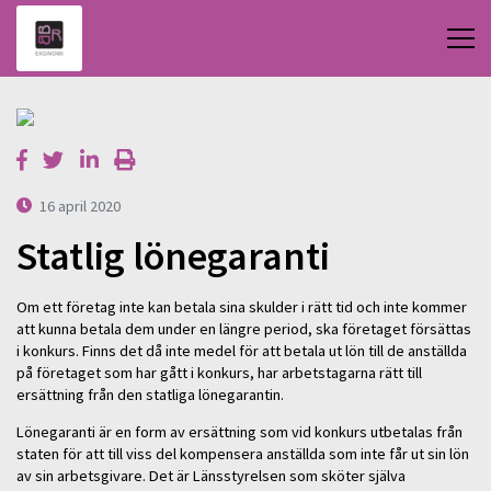
16 april 2020
Statlig lönegaranti
Om ett företag inte kan betala sina skulder i rätt tid och inte kommer
att kunna betala dem under en längre period, ska företaget försättas
i konkurs. Finns det då inte medel för att betala ut lön till de anställda
på företaget som har gått i konkurs, har arbetstagarna rätt till
ersättning från den statliga lönegarantin.
Lönegaranti är en form av ersättning som vid konkurs utbetalas från
staten för att till viss del kompensera anställda som inte får ut sin lön
av sin arbetsgivare. Det är Länsstyrelsen som sköter själva