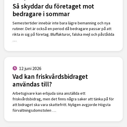
Så skyddar du företaget mot
bedragare i sommar
Semestertider innebär inte bara lägre bemanning och nya
rutiner. Det är också en period då bedragare passar på att
rikta in sig på företag. Bluffakturor, falska mejl och påstådda
…
12 juni 2026
Vad kan friskvårdsbidraget
användas till?
Arbetsgivare kan erbjuda sina anställda ett
friskvårdsbidrag, men det finns några saker att tänka på för
att bidraget ska vara skattefritt. Nyligen avgjorde Högsta
förvaltningsdomstolen …