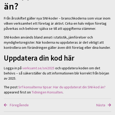
än?
Från årsskiftet gäller nya SNI-koder – branschkoderna som visar inom
vilken verksamhet ett företag är aktivt. Cirka en halv miljon företag
påverkas och behöver själva se till att uppgifterna stämmer.
SNI-koden används bland annat i statistik, jämförelser och
myndighetsregister. När koderna nu uppdateras är det viktigt att
kontrollera om förändringen gäller även ditt företag eller dina kunder.
Uppdatera din kod här
Logga in på
verksamt.se/sni2025
och uppdatera koden om det
behövs – så säkerställer du att informationen blir korrekt från början
av 2025.
The post
Srf konsulterna tipsar: Har du uppdaterat din SNI-kod än?
appeared first on
Tidningen Konsulten
.
Föregående
Nästa