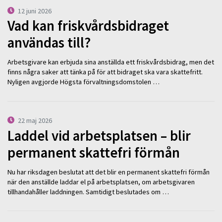
12 juni 2026
Vad kan friskvårdsbidraget
användas till?
Arbetsgivare kan erbjuda sina anställda ett friskvårdsbidrag, men det
finns några saker att tänka på för att bidraget ska vara skattefritt.
Nyligen avgjorde Högsta förvaltningsdomstolen …
22 maj 2026
Laddel vid arbetsplatsen – blir
permanent skattefri förmån
Nu har riksdagen beslutat att det blir en permanent skattefri förmån
när den anställde laddar el på arbetsplatsen, om arbetsgivaren
tillhandahåller laddningen. Samtidigt beslutades om …