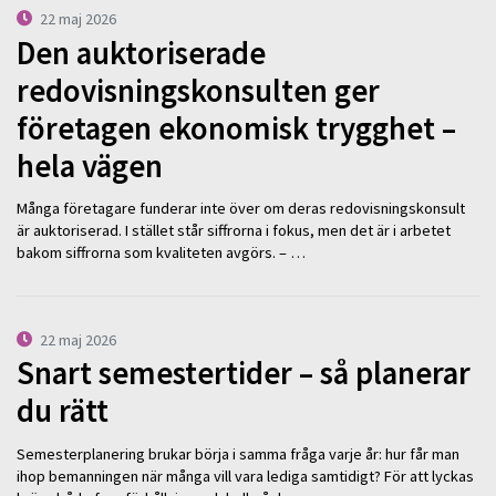
22 maj 2026
Den auktoriserade
redovisningskonsulten ger
företagen ekonomisk trygghet –
hela vägen
Många företagare funderar inte över om deras redovisningskonsult
är auktoriserad. I stället står siffrorna i fokus, men det är i arbetet
bakom siffrorna som kvaliteten avgörs. – …
22 maj 2026
Snart semestertider – så planerar
du rätt
Semesterplanering brukar börja i samma fråga varje år: hur får man
ihop bemanningen när många vill vara lediga samtidigt? För att lyckas