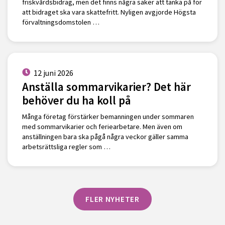
friskvårdsbidrag, men det finns några saker att tänka på för
att bidraget ska vara skattefritt. Nyligen avgjorde Högsta
förvaltningsdomstolen …
12 juni 2026
Anställa sommarvikarier? Det här
behöver du ha koll på
Många företag förstärker bemanningen under sommaren
med sommarvikarier och feriearbetare. Men även om
anställningen bara ska pågå några veckor gäller samma
arbetsrättsliga regler som …
FLER NYHETER