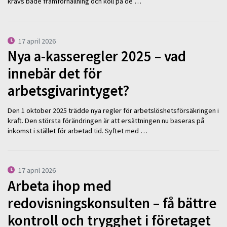
krävs både framförhållning och koll på de …
17 april 2026
Nya a-kasseregler 2025 – vad
innebär det för
arbetsgivarintyget?
Den 1 oktober 2025 trädde nya regler för arbetslöshetsförsäkringen i
kraft. Den största förändringen är att ersättningen nu baseras på
inkomst i stället för arbetad tid. Syftet med …
17 april 2026
Arbeta ihop med
redovisningskonsulten – få bättre
kontroll och trygghet i företaget