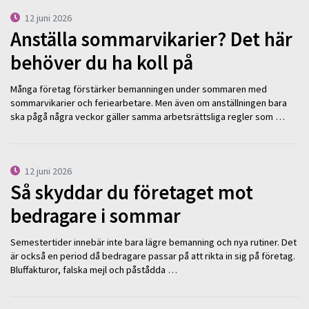
12 juni 2026
Anställa sommarvikarier? Det här
behöver du ha koll på
Många företag förstärker bemanningen under sommaren med
sommarvikarier och feriearbetare. Men även om anställningen bara
ska pågå några veckor gäller samma arbetsrättsliga regler som …
12 juni 2026
Så skyddar du företaget mot
bedragare i sommar
Semestertider innebär inte bara lägre bemanning och nya rutiner. Det
är också en period då bedragare passar på att rikta in sig på företag.
Bluffakturor, falska mejl och påstådda …