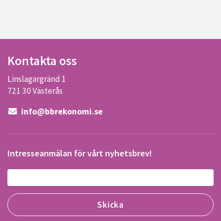
Kontakta oss
Linslagargränd 1
721 30 Västerås
info@bbrekonomi.se
Intresseanmälan för vårt nyhetsbrev!