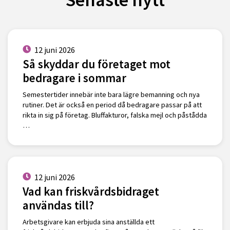
12 juni 2026
Så skyddar du företaget mot
bedragare i sommar
Semestertider innebär inte bara lägre bemanning och nya
rutiner. Det är också en period då bedragare passar på att
rikta in sig på företag. Bluffakturor, falska mejl och påstådda
…
12 juni 2026
Vad kan friskvårdsbidraget
användas till?
Arbetsgivare kan erbjuda sina anställda ett