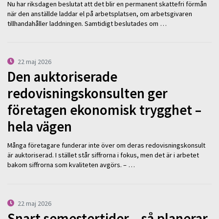
Nu har riksdagen beslutat att det blir en permanent skattefri förmån
när den anställde laddar el på arbetsplatsen, om arbetsgivaren
tillhandahåller laddningen. Samtidigt beslutades om …
22 maj 2026
Den auktoriserade
redovisningskonsulten ger
företagen ekonomisk trygghet –
hela vägen
Många företagare funderar inte över om deras redovisningskonsult
är auktoriserad. I stället står siffrorna i fokus, men det är i arbetet
bakom siffrorna som kvaliteten avgörs. – …
22 maj 2026
Snart semestertider – så planerar