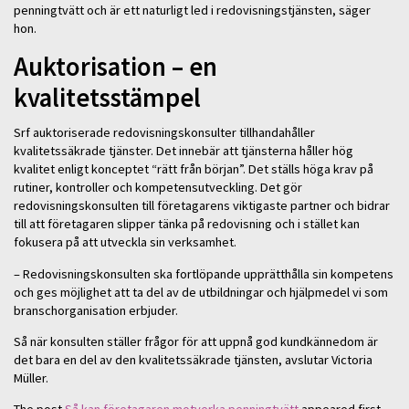
penningtvätt och är ett naturligt led i redovisningstjänsten, säger
hon.
Auktorisation – en
kvalitetsstämpel
Srf auktoriserade redovisningskonsulter tillhandahåller
kvalitetssäkrade tjänster. Det innebär att tjänsterna håller hög
kvalitet enligt konceptet “rätt från början”. Det ställs höga krav på
rutiner, kontroller och kompetensutveckling. Det gör
redovisningskonsulten till företagarens viktigaste partner och bidrar
till att företagaren slipper tänka på redovisning och i stället kan
fokusera på att utveckla sin verksamhet.
– Redovisningskonsulten ska fortlöpande upprätthålla sin kompetens
och ges möjlighet att ta del av de utbildningar och hjälpmedel vi som
branschorganisation erbjuder.
Så när konsulten ställer frågor för att uppnå god kundkännedom är
det bara en del av den kvalitetssäkrade tjänsten, avslutar Victoria
Müller.