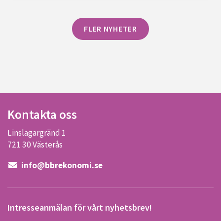
FLER NYHETER
Kontakta oss
Linslagargränd 1
721 30 Västerås
info@bbrekonomi.se
Intresseanmälan för vårt nyhetsbrev!