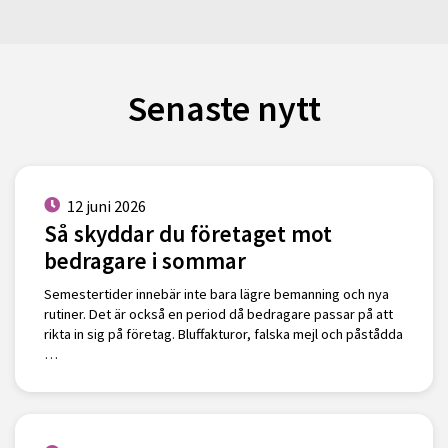
Senaste nytt
12 juni 2026
Så skyddar du företaget mot
bedragare i sommar
Semestertider innebär inte bara lägre bemanning och nya
rutiner. Det är också en period då bedragare passar på att
rikta in sig på företag. Bluffakturor, falska mejl och påstådda
…