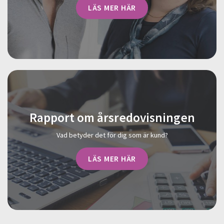
LÄS MER HÄR
Rapport om årsredovisningen
Vad betyder det för dig som är kund?
LÄS MER HÄR