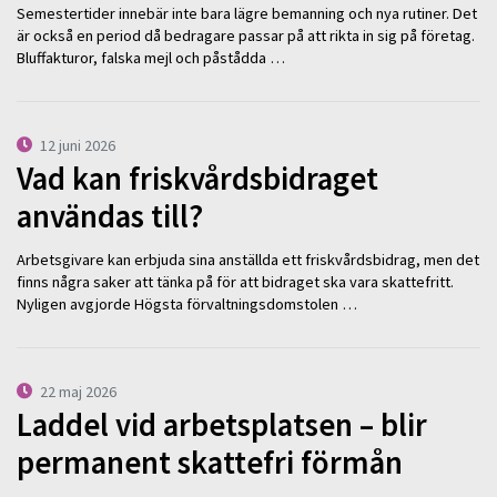
Semestertider innebär inte bara lägre bemanning och nya rutiner. Det
är också en period då bedragare passar på att rikta in sig på företag.
Bluffakturor, falska mejl och påstådda …
12 juni 2026
Vad kan friskvårdsbidraget
användas till?
Arbetsgivare kan erbjuda sina anställda ett friskvårdsbidrag, men det
finns några saker att tänka på för att bidraget ska vara skattefritt.
Nyligen avgjorde Högsta förvaltningsdomstolen …
22 maj 2026
Laddel vid arbetsplatsen – blir
permanent skattefri förmån