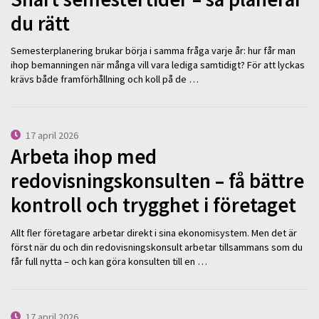
du rätt
Semesterplanering brukar börja i samma fråga varje år: hur får man
ihop bemanningen när många vill vara lediga samtidigt? För att lyckas
krävs både framförhållning och koll på de …
17 april 2026
Arbeta ihop med
redovisningskonsulten – få bättre
kontroll och trygghet i företaget
Allt fler företagare arbetar direkt i sina ekonomisystem. Men det är
först när du och din redovisningskonsult arbetar tillsammans som du
får full nytta – och kan göra konsulten till en …
17 april 2026