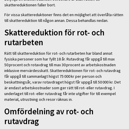
skattereduktionen faller bort.
För vissa skattereduktioner finns det en möjlighet att överlåta rätten
till skattereduktion till någon annan. Dessa behandlas nedan.
Skattereduktion för rot- och
rutarbeten
Rätt till skattereduktion för rot- och rutarbeten har bland annat
fysiska personer som har fyllt 18 år. Rutavdrag får uppgå till max
50 procent och rotavdrag till max 30 procent av arbetskostnaden
inklusive mervärdesskatt. Skattereduktionen för rot- och rutavdrag
får uppgå till sammanlagt högst 75 000 kr per person och
beskattningsår, varav rotavdraget högst får uppgå till 50 000 kr. Det
är endast arbetskostnader som ger rätt till rot- eller rutavdrag. I
underlaget till rot- eller rutavdrag får inte utgifter för till exempel
material, utrustning och resor räknas in.
Omfördelning av rot- och
rutavdrag