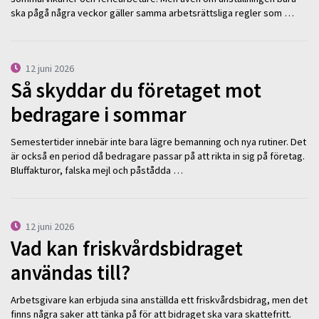
ska pågå några veckor gäller samma arbetsrättsliga regler som …
12 juni 2026
Så skyddar du företaget mot
bedragare i sommar
Semestertider innebär inte bara lägre bemanning och nya rutiner. Det
är också en period då bedragare passar på att rikta in sig på företag.
Bluffakturor, falska mejl och påstådda …
12 juni 2026
Vad kan friskvårdsbidraget
användas till?
Arbetsgivare kan erbjuda sina anställda ett friskvårdsbidrag, men det
finns några saker att tänka på för att bidraget ska vara skattefritt.