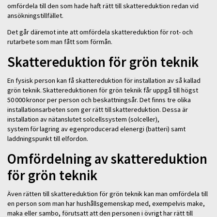
omfördela till den som hade haft rätt till skattereduktion redan vid
ansökningstillfället.
Det går däremot inte att omfördela skattereduktion för rot- och
rutarbete som man fått som förmån.
Skattereduktion för grön teknik
En fysisk person kan få skattereduktion för installation av så kallad
grön teknik. Skattereduktionen för grön teknik får uppgå till högst
50 000 kronor per person och beskattningsår. Det finns tre olika
installationsarbeten som ger rätt till skattereduktion. Dessa är
installation av nätanslutet solcellssystem (solceller),
system för lagring av egenproducerad elenergi (batteri) samt
laddningspunkt till elfordon.
Omfördelning av skattereduktion
för grön teknik
Även rätten till skattereduktion för grön teknik kan man omfördela till
en person som man har hushållsgemenskap med, exempelvis make,
maka eller sambo, förutsatt att den personen i övrigt har rätt till