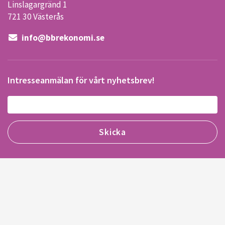
Linslagargränd 1
721 30 Västerås
info@bbrekonomi.se
Intresseanmälan för vårt nyhetsbrev!