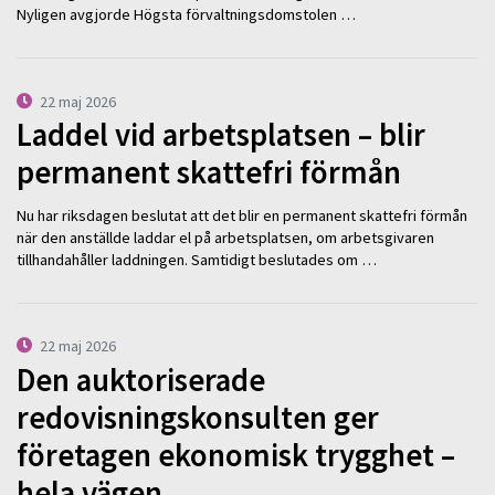
Nyligen avgjorde Högsta förvaltningsdomstolen …
22 maj 2026
Laddel vid arbetsplatsen – blir
permanent skattefri förmån
Nu har riksdagen beslutat att det blir en permanent skattefri förmån
när den anställde laddar el på arbetsplatsen, om arbetsgivaren
tillhandahåller laddningen. Samtidigt beslutades om …
22 maj 2026
Den auktoriserade
redovisningskonsulten ger
företagen ekonomisk trygghet –
hela vägen