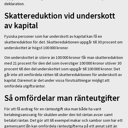
deklaration.
Skattereduktion vid underskott
av kapital
Fysiska personer som har underskott av kapital kan få en
skattereduktion för det. Skattereduktionen uppgår till 30 procent om
underskottet är högst 100 000 kronor.
Om underskottet är större än 100 000 kronor får man skattereduktion
med 21 procent för den del som överstiger 100 000 kronor utöver 30
procent till den del underskottet som uppgår till 100 000 kronor. Det
går inte att omfördela rätten till skattereduktionen för underskott av
kapital. Däremot är det under vissa förutsättningar möjligt att
omfördela utgiftsräntor.
Så omfördelar man ränteutgifter
För att få avdrag för en ränteutgift ska man både ha varit
betalningsansvarig för skulden under den tid räntan avser samt
betalat räntan. Det gör att till exempel makar och sambor som har ett
gemensamt lån kan omfördela ränteutgifterna på ett annat sätt än