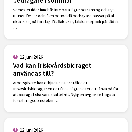
bedragare i sommar
Semestertider innebär inte bara lägre bemanning och nya
rutiner. Det är också en period då bedragare passar på att
rikta in sig på företag. Bluffakturor, falska mejl och påstådda
…
12 juni 2026
Vad kan friskvårdsbidraget
användas till?
Arbetsgivare kan erbjuda sina anställda ett
friskvårdsbidrag, men det finns några saker att tänka på för
att bidraget ska vara skattefritt. Nyligen avgjorde Högsta
förvaltningsdomstolen …
12 juni 2026