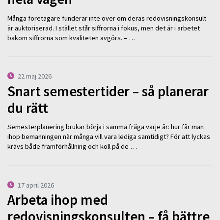
Många företagare funderar inte över om deras redovisningskonsult
är auktoriserad. I stället står siffrorna i fokus, men det är i arbetet
bakom siffrorna som kvaliteten avgörs. – …
22 maj 2026
Snart semestertider – så planerar
du rätt
Semesterplanering brukar börja i samma fråga varje år: hur får man
ihop bemanningen när många vill vara lediga samtidigt? För att lyckas
krävs både framförhållning och koll på de …
17 april 2026
Arbeta ihop med
redovisningskonsulten – få bättre