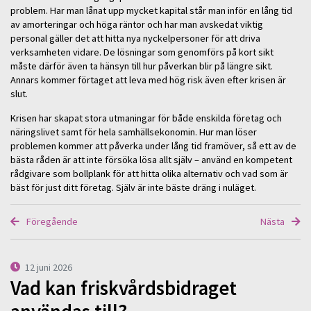
problem. Har man lånat upp mycket kapital står man inför en lång tid
av amorteringar och höga räntor och har man avskedat viktig
personal gäller det att hitta nya nyckelpersoner för att driva
verksamheten vidare. De lösningar som genomförs på kort sikt
måste därför även ta hänsyn till hur påverkan blir på längre sikt.
Annars kommer förtaget att leva med hög risk även efter krisen är
slut.
Krisen har skapat stora utmaningar för både enskilda företag och
näringslivet samt för hela samhällsekonomin. Hur man löser
problemen kommer att påverka under lång tid framöver, så ett av de
bästa råden är att inte försöka lösa allt själv – använd en kompetent
rådgivare som bollplank för att hitta olika alternativ och vad som är
bäst för just ditt företag. Själv är inte bäste dräng i nuläget.
Föregående
Nästa
12 juni 2026
Vad kan friskvårdsbidraget