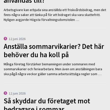
användas till?
Arbetsgivare kan erbjuda sina anställda ett friskvårdsbidrag, men det
finns några saker att tänka på för att bidraget ska vara skattefritt.
Nyligen avgjorde Högsta förvaltningsdomstolen …
12 juni 2026
Anställa sommarvikarier? Det här
behöver du ha koll på
Många företag förstärker bemanningen under sommaren med
sommarvikarier och feriearbetare. Men även om anställningen bara
ska pågå några veckor gäller samma arbetsrättsliga regler som …
12 juni 2026
Så skyddar du företaget mot
bedragare i sommar