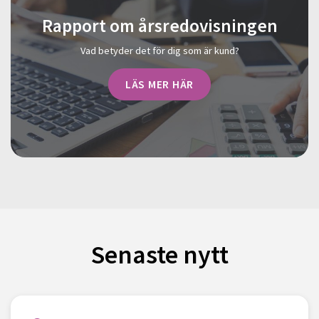
Rapport om årsredovisningen
Vad betyder det för dig som är kund?
LÄS MER HÄR
Senaste nytt