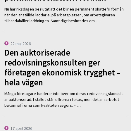
Nu har riksdagen beslutat att det blir en permanent skattefri förmån
när den anställde laddar el på arbetsplatsen, om arbetsgivaren
tillhandahåller laddningen. Samtidigt beslutades om …
22 maj 2026
Den auktoriserade
redovisningskonsulten ger
företagen ekonomisk trygghet –
hela vägen
Många företagare funderar inte över om deras redovisningskonsult
är auktoriserad. I stället står siffrorna i fokus, men det är i arbetet
bakom siffrorna som kvaliteten avgörs. – …
17 april 2026