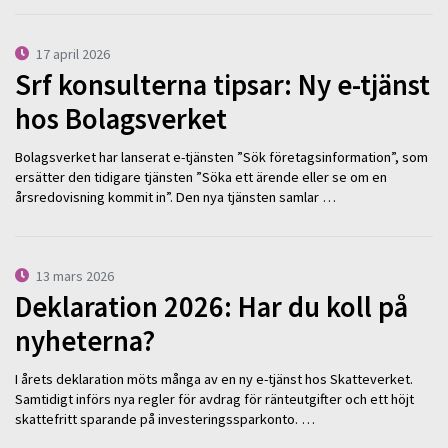
17 april 2026
Srf konsulterna tipsar: Ny e-tjänst
hos Bolagsverket
Bolagsverket har lanserat e-tjänsten ”Sök företagsinformation”, som
ersätter den tidigare tjänsten ”Söka ett ärende eller se om en
årsredovisning kommit in”. Den nya tjänsten samlar …
13 mars 2026
Deklaration 2026: Har du koll på
nyheterna?
I årets deklaration möts många av en ny e-tjänst hos Skatteverket.
Samtidigt införs nya regler för avdrag för ränteutgifter och ett höjt
skattefritt sparande på investeringssparkonto. …