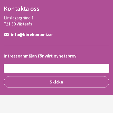
Kontakta oss
Linslagargränd 1
721 30 Västerås
info@bbrekonomi.se
Intresseanmälan för vårt nyhetsbrev!