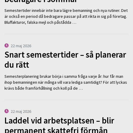
Semestertider innebär inte bara lägre bemanning och nya rutiner. Det
är också en period då bedragare passar på att rikta in sig på företag.
Bluffakturor, falska mejl och påstådda …
22 maj 2026
Snart semestertider – så planerar
du rätt
Semesterplanering brukar börja i samma fråga varje år: hur får man
ihop bemanningen när många vill vara lediga samtidigt? För att lyckas
krävs både framförhållning och koll på de …
22 maj 2026
Laddel vid arbetsplatsen – blir
permanent skattefri förmån