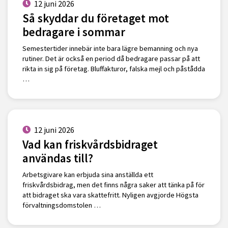
12 juni 2026
Så skyddar du företaget mot
bedragare i sommar
Semestertider innebär inte bara lägre bemanning och nya
rutiner. Det är också en period då bedragare passar på att
rikta in sig på företag. Bluffakturor, falska mejl och påstådda
…
12 juni 2026
Vad kan friskvårdsbidraget
användas till?
Arbetsgivare kan erbjuda sina anställda ett
friskvårdsbidrag, men det finns några saker att tänka på för
att bidraget ska vara skattefritt. Nyligen avgjorde Högsta
förvaltningsdomstolen …