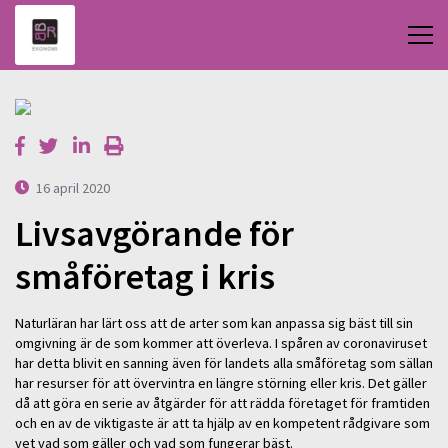
16 april 2020
Livsavgörande för
småföretag i kris
Naturläran har lärt oss att de arter som kan anpassa sig bäst till sin
omgivning är de som kommer att överleva. I spåren av coronaviruset
har detta blivit en sanning även för landets alla småföretag som sällan
har resurser för att övervintra en längre störning eller kris. Det gäller
då att göra en serie av åtgärder för att rädda företaget för framtiden
och en av de viktigaste är att ta hjälp av en kompetent rådgivare som
vet vad som gäller och vad som fungerar bäst.