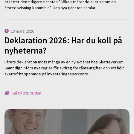
ersätter den tidigare tjänsten ”Söka ett ärende eller se om en
årsredovisning kommit in”. Den nya tjänsten samlar …
13 mars 2026
Deklaration 2026: Har du koll på
nyheterna?
I årets deklaration möts många av en ny e-tjänst hos Skatteverket.
Samtidigt införs nya regler för avdrag för ränteutgifter och ett höjt
skattefritt sparande på investeringssparkonto. …
Gå till startsidan