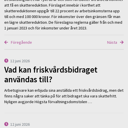
att få en skattereduktion. Förslaget innebär i korthet att
skattereduktionen uppgår till 22 procent av arbetsinkomsterna upp
till och med 100 000 kronor. För inkomster över den gränsen får man
en lägre skattereduktion. De föreslagna reglerna gäller från och med
1 januari 2023 och för inkomster under året 2023.
Föregående
Nästa
12 juni 2026
Vad kan friskvårdsbidraget
användas till?
Arbetsgivare kan erbjuda sina anställda ett friskvårdsbidrag, men det
finns några saker att tänka på för att bidraget ska vara skattefritt.
Nyligen avgjorde Högsta förvaltningsdomstolen …
12 juni 2026