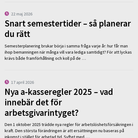
22 maj 2026
Snart semestertider – så planerar
du rätt
Semesterplanering brukar börja i samma fråga varje år: hur får man
ihop bemanningen när många vill vara lediga samtidigt? För att lyckas
krävs både framförhållning och koll på de …
17 april 2026
Nya a-kasseregler 2025 – vad
innebär det för
arbetsgivarintyget?
Den 1 oktober 2025 trädde nya regler för arbetslöshetsförsäkringen i
kraft. Den största förändringen är att ersättningen nu baseras på
inkomst i stället för arbetad tid. Syftet med …