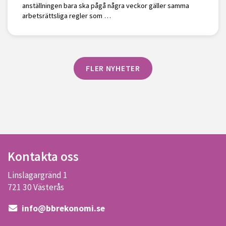
anställningen bara ska pågå några veckor gäller samma
arbetsrättsliga regler som …
FLER NYHETER
Kontakta oss
Linslagargränd 1
721 30 Västerås
info@bbrekonomi.se