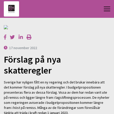
17 november 2022
Förslag på nya
skatteregler
Sverige har nyligen fått en ny regering och det brukar innebära att
det kommer förslag på nya skatteregler. I budgetpropositionen
presenteras flera av dessa förslag. Vissa av dem har redan varit ute
på remiss och ligger längre fram i lagstiftningsprocessen. De nyheter
som regeringen aviserade i budgetpropositionen kommer längre
fram i höst på remiss. Många av de förändringar som föreslåsär
tänkta att träda i kraft redan 1 januari 2023.