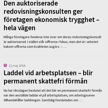
Den auktoriserade
redovisningskonsulten ger
företagen ekonomisk trygghet –
hela vägen
Många företagare funderar inte över om deras redovisningskonsult
är auktoriserad. I stället står siffrorna i fokus, men det är i arbetet
bakom siffrorna som kvaliteten avgörs. – …
22 maj 2026
Laddel vid arbetsplatsen – blir
permanent skattefri förmån
Nu har riksdagen beslutat att det blir en permanent skattefri förmån
när den anställde laddar el på arbetsplatsen, om arbetsgivaren
tillhandahåller laddningen. Samtidigt beslutades om …