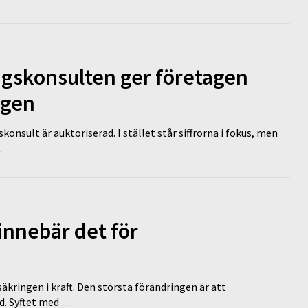
ngskonsulten ger företagen
ägen
nsult är auktoriserad. I stället står siffrorna i fokus, men
…
innebär det för
äkringen i kraft. Den största förändringen är att
id. Syftet med …