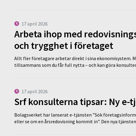
17 april 2026
Arbeta ihop med redovisningsk
och trygghet i företaget
Allt fler företagare arbetar direkt i sina ekonomisystem. M
tillsammans som du får full nytta – och kan göra konsulten
17 april 2026
Srf konsulterna tipsar: Ny e-
Bolagsverket har lanserat e-tjänsten ”Sök företagsinforma
eller se om en årsredovisning kommit in”. Den nya tjänst