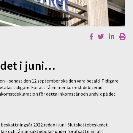
det i juni…
en – senast den 12 september ska den vara betald. Tidigare
talas tidigare. För att få en mer korrekt debiterad
nkomstdeklaration för detta inkomstår och undvik på det
r beskattningsår 2022 redan i juni. Slutskattebeskedet
bolag och fåmansaktiebolag under förutsättning att