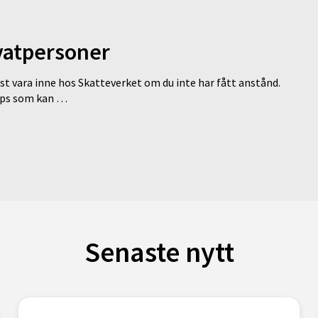
ivatpersoner
st vara inne hos Skatteverket om du inte har fått anstånd.
tips som kan …
Senaste nytt