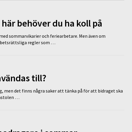
 här behöver du ha koll på
ed sommarvikarier och feriearbetare. Men även om
rbetsrättsliga regler som …
vändas till?
g, men det finns några saker att tänka på för att bidraget ska
omstolen …