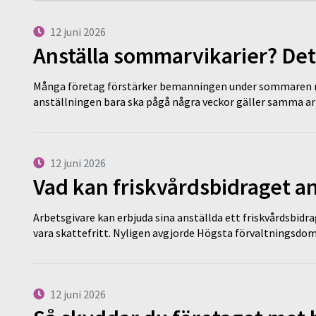
12 juni 2026
Anställa sommarvikarier? Det
Många företag förstärker bemanningen under sommaren m
anställningen bara ska pågå några veckor gäller samma a
12 juni 2026
Vad kan friskvårdsbidraget an
Arbetsgivare kan erbjuda sina anställda ett friskvårdsbidra
vara skattefritt. Nyligen avgjorde Högsta förvaltningsd
12 juni 2026