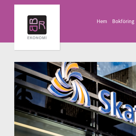
Hem
Bokföring 