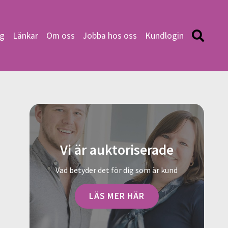
ng
Länkar
Om oss
Jobba hos oss
Kundlogin
Vi är auktoriserade
Vad betyder det för dig som är kund
LÄS MER HÄR