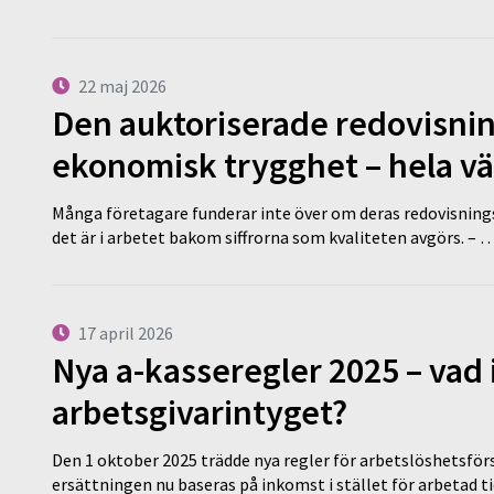
22 maj 2026
Den auktoriserade redovisni
ekonomisk trygghet – hela v
Många företagare funderar inte över om deras redovisningsko
det är i arbetet bakom siffrorna som kvaliteten avgörs. – 
17 april 2026
Nya a-kasseregler 2025 – vad 
arbetsgivarintyget?
Den 1 oktober 2025 trädde nya regler för arbetslöshetsförs
ersättningen nu baseras på inkomst i stället för arbetad t