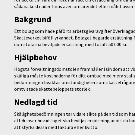
sådana kostnader finns även om ärendet eller målet avser 
Bakgrund
Ett bolag som hade påförts arbetsgivaravgifter överklagad
Skatteverket biföll yrkandet. Bolaget begärde ersättning f
domstolarna beviljade ersättning med totalt 50 000 kr.
Hjälpbehov
Högsta förvaltningsdomstolen framhåller i sin dom att vi
skäliga måste kostnaderna för ditt ombud med mera ställas 
bedömningen beaktas omständigheter som skattefrågans 
omtvistade skattebeloppets storlek.
Nedlagd tid
Skälighetsbedömningen tar vidare sikte på den tid som ha
att du över huvud taget ska beviljas ersättning är att du ha
att styrka dessa med faktura eller kvitto.