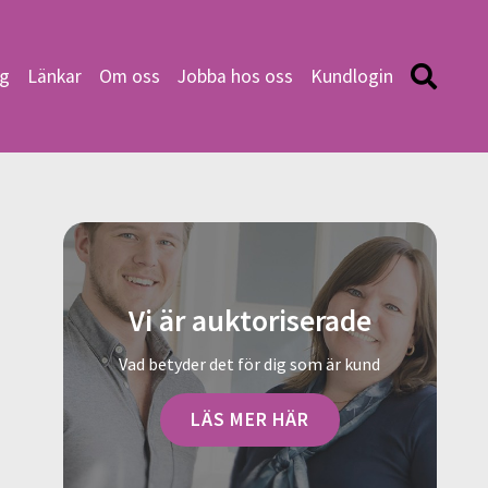
ng
Länkar
Om oss
Jobba hos oss
Kundlogin
Vi är auktoriserade
Vad betyder det för dig som är kund
LÄS MER HÄR