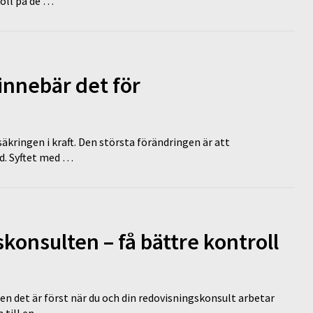
koll på de …
innebär det för
äkringen i kraft. Den största förändringen är att
id. Syftet med …
onsulten – få bättre kontroll
en det är först när du och din redovisningskonsult arbetar