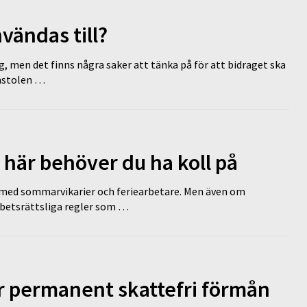
vändas till?
g, men det finns några saker att tänka på för att bidraget ska
omstolen …
 här behöver du ha koll på
ed sommarvikarier och feriearbetare. Men även om
rbetsrättsliga regler som …
ir permanent skattefri förmån