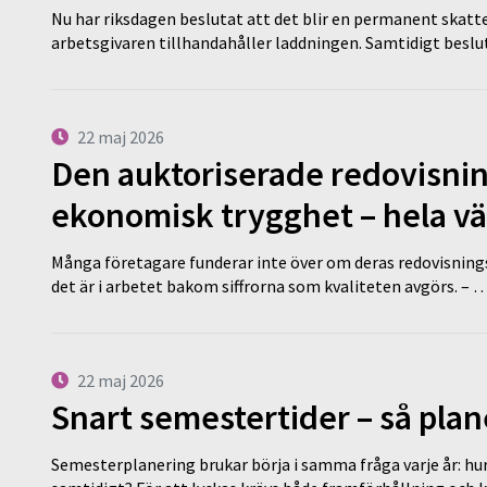
Nu har riksdagen beslutat att det blir en permanent skatt
arbetsgivaren tillhandahåller laddningen. Samtidigt bes
22 maj 2026
Den auktoriserade redovisni
ekonomisk trygghet – hela v
Många företagare funderar inte över om deras redovisningsko
det är i arbetet bakom siffrorna som kvaliteten avgörs. – 
22 maj 2026
Snart semestertider – så plan
Semesterplanering brukar börja i samma fråga varje år: hu