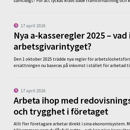
samtidigt? För att lyckas krävs både framförhållning och 
17 april 2026
Nya a-kasseregler 2025 – vad 
arbetsgivarintyget?
Den 1 oktober 2025 trädde nya regler för arbetslöshetsförs
ersättningen nu baseras på inkomst i stället för arbetad t
17 april 2026
Arbeta ihop med redovisningsk
och trygghet i företaget
Allt fler företagare arbetar direkt i sina ekonomisystem. M