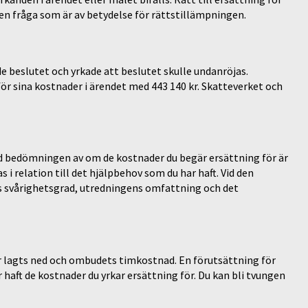
en fråga som är av betydelse för rättstillämpningen.
e beslutet och yrkade att beslutet skulle undanröjas.
ör sina kostnader i ärendet med 443 140 kr. Skatteverket och
d bedömningen av om de kostnader du begär ersättning för är
i relation till det hjälpbehov som du har haft. Vid den
svårighetsgrad, utredningens omfattning och det
r lagts ned och ombudets timkostnad. En förutsättning för
r haft de kostnader du yrkar ersättning för. Du kan bli tvungen