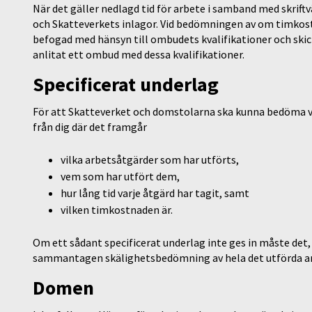
När det gäller nedlagd tid för arbete i samband med skrift
och Skatteverkets inlagor. Vid bedömningen av om timkost
befogad med hänsyn till ombudets kvalifikationer och skic
anlitat ett ombud med dessa kvalifikationer.
Specificerat underlag
För att Skatteverket och domstolarna ska kunna bedöma va
från dig där det framgår
vilka arbetsåtgärder som har utförts,
vem som har utfört dem,
hur lång tid varje åtgärd har tagit, samt
vilken timkostnaden är.
Om ett sådant specificerat underlag inte ges in måste det
sammantagen skälighetsbedömning av hela det utförda a
Domen