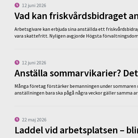
12 juni 2026
Vad kan friskvårdsbidraget an
Arbetsgivare kan erbjuda sina anställda ett friskvårdsbidra
vara skattefritt. Nyligen avgjorde Högsta förvaltningsd
12 juni 2026
Anställa sommarvikarier? Det
Många företag förstärker bemanningen under sommaren m
anställningen bara ska pågå några veckor gäller samma a
22 maj 2026
Laddel vid arbetsplatsen – bl