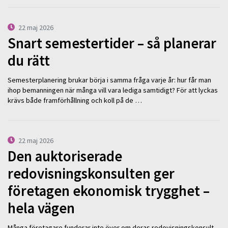
22 maj 2026
Snart semestertider – så planerar
du rätt
Semesterplanering brukar börja i samma fråga varje år: hur får man
ihop bemanningen när många vill vara lediga samtidigt? För att lyckas
krävs både framförhållning och koll på de …
22 maj 2026
Den auktoriserade
redovisningskonsulten ger
företagen ekonomisk trygghet –
hela vägen
Många företagare funderar inte över om deras redovisningskonsult