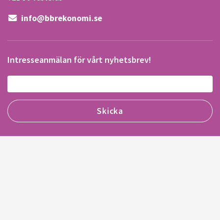
info@bbrekonomi.se
Intresseanmälan för vårt nyhetsbrev!