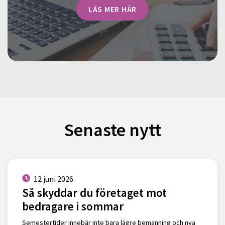
LÄS MER HÄR
Senaste nytt
12 juni 2026
Så skyddar du företaget mot
bedragare i sommar
Semestertider innebär inte bara lägre bemanning och nya