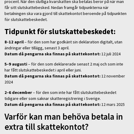
procent. När den slutliga kvarskatten ska betalas beror på när man
får sitt slutskattebesked. Nedan framgår tidpunkterna när
betalningen ska vara gjord till skattekontot beroende på tidpunkten
för slutskattebeskedet.
Tidpunkt för slutskattebeskedet:
8-12 april
– för den som har godkänt sin deklaration digitalt, utan
ändringar eller tillägg, senast 3 april.
Datum då pengarna ska finnas på skattekontot:
12 juli 2024
5-9 augusti
– för den som deklarerade senast 2 maj och som inte
har fått slutskattebeskedet i april eller juni.
Datum då pengarna ska finnas på skattekontot:
12 november
2024
2-6 december
– för den som inte har fått slutskattebeskedet
tidigare eller som saknar skatteregistrering i Sverige.
Datum då pengarna ska finnas på skattekontot:
12 mars 2025
Varför kan man behöva betala in
extra till skattekontot?