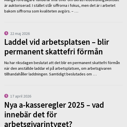
är auktoriserad. I stället står siffrorna i fokus, men det är i arbetet
bakom siffrorna som kvaliteten avgörs. – …
22 maj 2026
Laddel vid arbetsplatsen – blir
permanent skattefri förmån
Nu har riksdagen beslutat att det blir en permanent skattefri förmån
när den anställde laddar el på arbetsplatsen, om arbetsgivaren
tillhandahåller laddningen. Samtidigt beslutades om …
17 april 2026
Nya a-kasseregler 2025 – vad
innebär det för
arbetsgivarintyget?