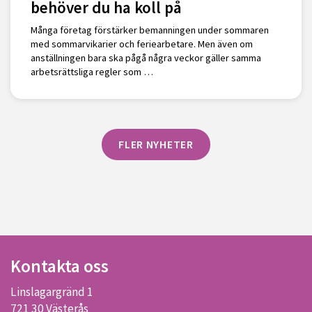
behöver du ha koll på
Många företag förstärker bemanningen under sommaren
med sommarvikarier och feriearbetare. Men även om
anställningen bara ska pågå några veckor gäller samma
arbetsrättsliga regler som …
FLER NYHETER
Kontakta oss
Linslagargränd 1
721 30 Västerås