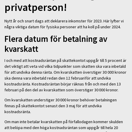
privatperson!
Nytt år och snart dags att deklarera inkomster för 2023. Här lyfter vi
några viktiga datum för fysiska personer att ha koll på under 2024.
Flera datum för betalning av
kvarskatt
I och med att kostnadsräntan på skattekontot uppgår till 5 procent är
det viktigt att veta vid vilka tidpunkter som skatten ska vara inbetald
för att undvika denna ränta. Om kvarskatten överstiger 30 000 kronor
ska denna vara inbetald redan den 12 februariför att undvika
kostnadsränta. Kostnadsräntan börjar räknas från och med den 13
februari på den del av kvarskatten som överstiger 30 000 kronor.
Om kvarskatten understiger 30 000 kronor behöver betalningen
finnas på skattekontot senast den 3 maj för att undvika
kostnadsränta.
Om man inte betalar kvarskatten på förfallodagen kommer skulden
att belöpa med den höga kostnadsräntan som uppgår till hela 20