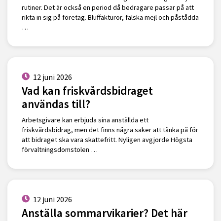
rutiner. Det är också en period då bedragare passar på att
rikta in sig på företag. Bluffakturor, falska mejl och påstådda
…
12 juni 2026
Vad kan friskvårdsbidraget
användas till?
Arbetsgivare kan erbjuda sina anställda ett
friskvårdsbidrag, men det finns några saker att tänka på för
att bidraget ska vara skattefritt. Nyligen avgjorde Högsta
förvaltningsdomstolen …
12 juni 2026
Anställa sommarvikarier? Det här