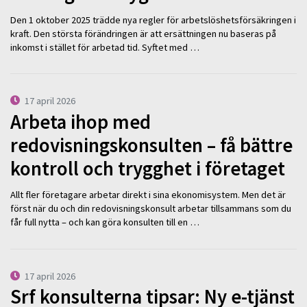
Den 1 oktober 2025 trädde nya regler för arbetslöshetsförsäkringen i
kraft. Den största förändringen är att ersättningen nu baseras på
inkomst i stället för arbetad tid. Syftet med …
17 april 2026
Arbeta ihop med
redovisningskonsulten – få bättre
kontroll och trygghet i företaget
Allt fler företagare arbetar direkt i sina ekonomisystem. Men det är
först när du och din redovisningskonsult arbetar tillsammans som du
får full nytta – och kan göra konsulten till en …
17 april 2026
Srf konsulterna tipsar: Ny e-tjänst