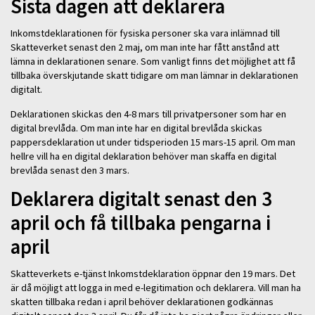
Sista dagen att deklarera
Inkomstdeklarationen för fysiska personer ska vara inlämnad till
Skatteverket senast den 2 maj, om man inte har fått anstånd att
lämna in deklarationen senare. Som vanligt finns det möjlighet att få
tillbaka överskjutande skatt tidigare om man lämnar in deklarationen
digitalt.
Deklarationen skickas den 4-8 mars till privatpersoner som har en
digital brevlåda. Om man inte har en digital brevlåda skickas
pappersdeklaration ut under tidsperioden 15 mars-15 april. Om man
hellre vill ha en digital deklaration behöver man skaffa en digital
brevlåda senast den 3 mars.
Deklarera digitalt senast den 3
april och få tillbaka pengarna i
april
Skatteverkets e-tjänst Inkomstdeklaration öppnar den 19 mars. Det
är då möjligt att logga in med e-legitimation och deklarera. Vill man ha
skatten tillbaka redan i april behöver deklarationen godkännas