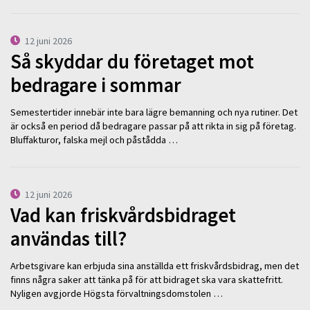
12 juni 2026
Så skyddar du företaget mot
bedragare i sommar
Semestertider innebär inte bara lägre bemanning och nya rutiner. Det
är också en period då bedragare passar på att rikta in sig på företag.
Bluffakturor, falska mejl och påstådda …
12 juni 2026
Vad kan friskvårdsbidraget
användas till?
Arbetsgivare kan erbjuda sina anställda ett friskvårdsbidrag, men det
finns några saker att tänka på för att bidraget ska vara skattefritt.
Nyligen avgjorde Högsta förvaltningsdomstolen …