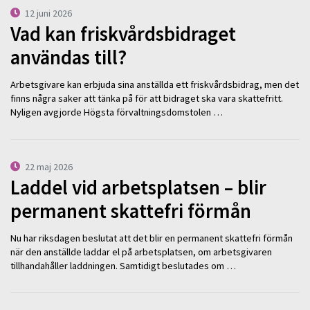
12 juni 2026
Vad kan friskvårdsbidraget
användas till?
Arbetsgivare kan erbjuda sina anställda ett friskvårdsbidrag, men det
finns några saker att tänka på för att bidraget ska vara skattefritt.
Nyligen avgjorde Högsta förvaltningsdomstolen …
22 maj 2026
Laddel vid arbetsplatsen – blir
permanent skattefri förmån
Nu har riksdagen beslutat att det blir en permanent skattefri förmån
när den anställde laddar el på arbetsplatsen, om arbetsgivaren
tillhandahåller laddningen. Samtidigt beslutades om …