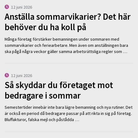
12 juni 2026
Anställa sommarvikarier? Det här
behöver du ha koll på
Många företag förstärker bemanningen under sommaren med
sommarvikarier och feriearbetare. Men även om anställningen bara
ska pågå några veckor gäller samma arbetsrättsliga regler som …
12 juni 2026
Så skyddar du företaget mot
bedragare i sommar
Semestertider innebär inte bara lägre bemanning och nya rutiner. Det
är också en period då bedragare passar på att rikta in sig på företag.
Bluffakturor, falska mejl och påstådda …