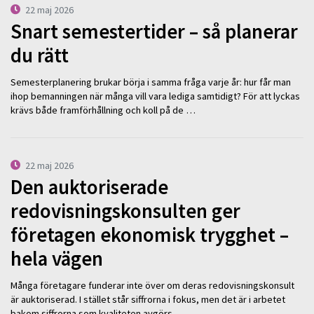
22 maj 2026
Snart semestertider – så planerar
du rätt
Semesterplanering brukar börja i samma fråga varje år: hur får man
ihop bemanningen när många vill vara lediga samtidigt? För att lyckas
krävs både framförhållning och koll på de …
22 maj 2026
Den auktoriserade
redovisningskonsulten ger
företagen ekonomisk trygghet –
hela vägen
Många företagare funderar inte över om deras redovisningskonsult
är auktoriserad. I stället står siffrorna i fokus, men det är i arbetet
bakom siffrorna som kvaliteten avgörs. – …