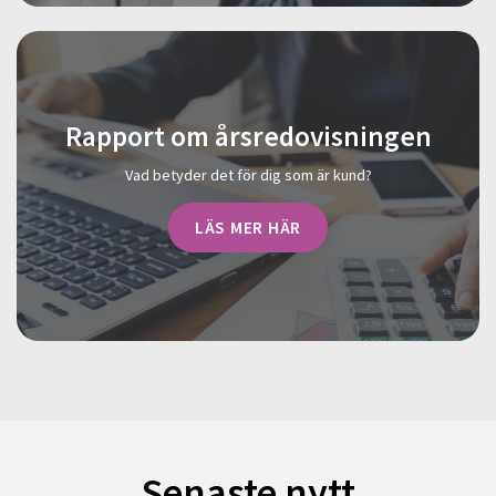
Rapport om årsredovisningen
Vad betyder det för dig som är kund?
LÄS MER HÄR
Senaste nytt