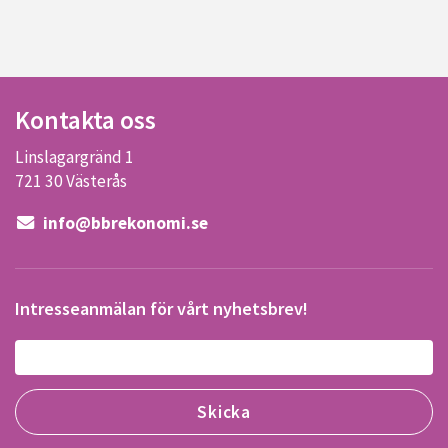
Kontakta oss
Linslagargränd 1
721 30 Västerås
info@bbrekonomi.se
Intresseanmälan för vårt nyhetsbrev!