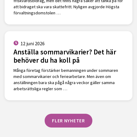
friskvårdsbidrag, men det finns några saker att tänka på för
att bidraget ska vara skattefritt. Nyligen avgjorde Högsta
förvaltningsdomstolen …
12 juni 2026
Anställa sommarvikarier? Det här
behöver du ha koll på
Många företag förstärker bemanningen under sommaren
med sommarvikarier och feriearbetare. Men även om
anställningen bara ska pågå några veckor gäller samma
arbetsrättsliga regler som …
FLER NYHETER