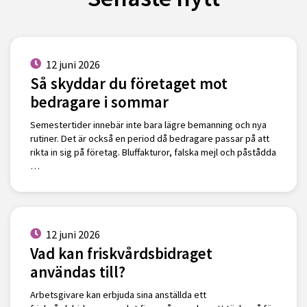
12 juni 2026
Så skyddar du företaget mot
bedragare i sommar
Semestertider innebär inte bara lägre bemanning och nya
rutiner. Det är också en period då bedragare passar på att
rikta in sig på företag. Bluffakturor, falska mejl och påstådda
…
12 juni 2026
Vad kan friskvårdsbidraget
användas till?
Arbetsgivare kan erbjuda sina anställda ett