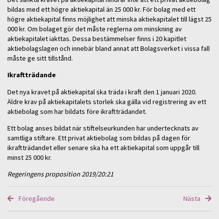
bildas med ett högre aktiekapital än 25 000 kr. För bolag med ett
högre aktiekapital finns möjlighet att minska aktiekapitalet till lägst 25
000 kr. Om bolaget gör det måste reglerna om minskning av
aktiekapitalet iakttas. Dessa bestämmelser finns i 20 kapitlet
aktiebolagslagen och innebär bland annat att Bolagsverket i vissa fall
måste ge sitt tillstånd.
Ikraftträdande
Det nya kravet på aktiekapital ska träda i kraft den 1 januari 2020.
Äldre krav på aktiekapitalets storlek ska gälla vid registrering av ett
aktiebolag som har bildats före ikraftträdandet.
Ett bolag anses bildat när stiftelseurkunden har undertecknats av
samtliga stiftare. Ett privat aktiebolag som bildas på dagen för
ikraftträdandet eller senare ska ha ett aktiekapital som uppgår till
minst 25 000 kr.
Regeringens proposition 2019/20:21
Föregående
Nästa